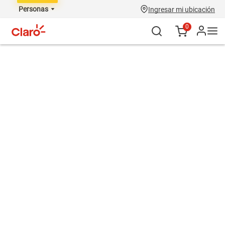
Personas
Ingresar mi ubicación
0