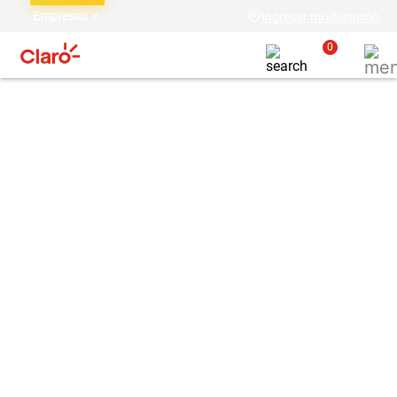
Empresas
Ingresar mi ubicación
0