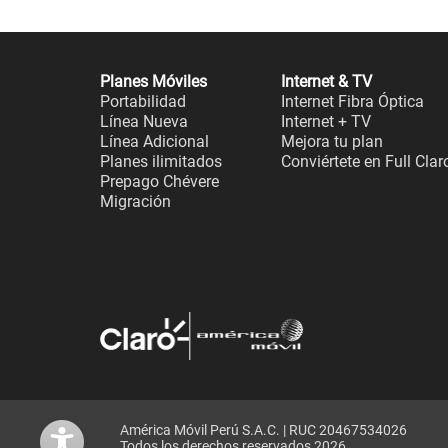
Planes Móviles
Internet & TV
Portabilidad
Internet Fibra Óptica
Línea Nueva
Internet + TV
Línea Adicional
Mejora tu plan
Planes ilimitados
Conviértete en Full Clar
Prepago Chévere
Migración
América Móvil Perú S.A.C. | RUC 20467534026
Todos los derechos reservados 2026