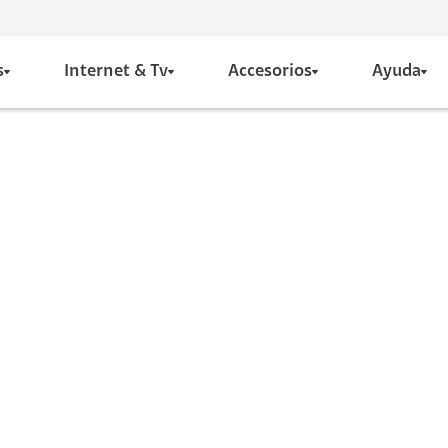
s
Internet & Tv
Accesorios
Ayuda