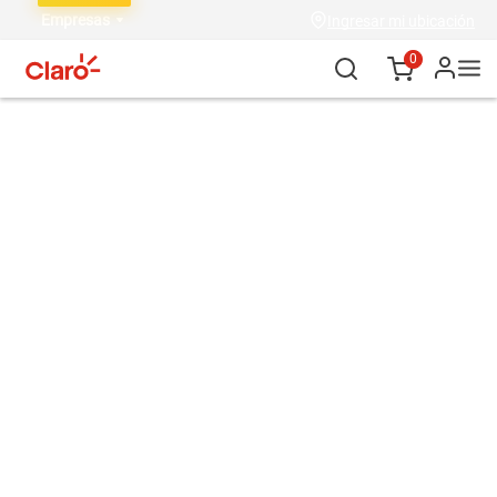
Empresas
Ingresar mi ubicación
0