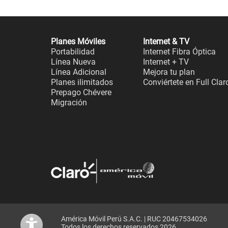
Planes Móviles
Internet & TV
Portabilidad
Internet Fibra Óptica
Línea Nueva
Internet + TV
Línea Adicional
Mejora tu plan
Planes ilimitados
Conviértete en Full Clar
Prepago Chévere
Migración
América Móvil Perú S.A.C. | RUC 20467534026
Todos los derechos reservados 2026