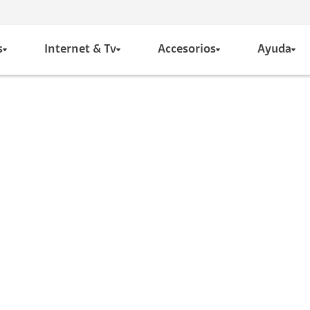
s
Internet & Tv
Accesorios
Ayuda