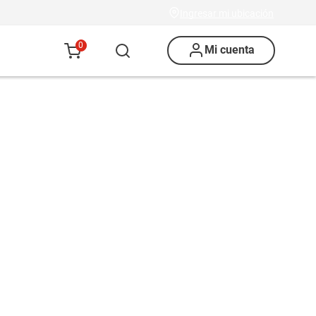
Ingresar mi ubicación
0
Mi cuenta