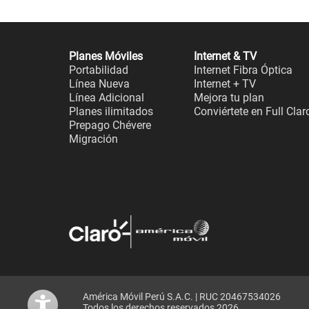
Planes Móviles
Internet & TV
Portabilidad
Internet Fibra Óptica
Línea Nueva
Internet + TV
Línea Adicional
Mejora tu plan
Planes ilimitados
Conviértete en Full Clar
Prepago Chévere
Migración
América Móvil Perú S.A.C. | RUC 20467534026
Todos los derechos reservados 2026