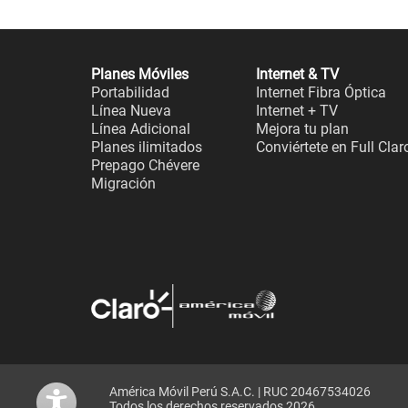
Planes Móviles
Internet & TV
Portabilidad
Internet Fibra Óptica
Línea Nueva
Internet + TV
Línea Adicional
Mejora tu plan
Planes ilimitados
Conviértete en Full Clar
Prepago Chévere
Migración
América Móvil Perú S.A.C. | RUC 20467534026
Todos los derechos reservados 2026