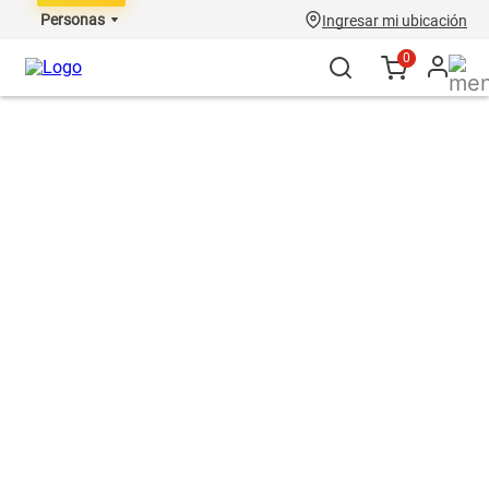
Personas
Ingresar mi ubicación
0