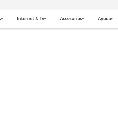
s
Internet & Tv
Accesorios
Ayuda