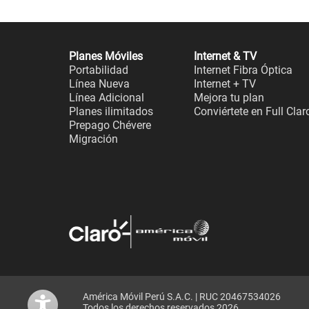
Planes Móviles
Internet & TV
Portabilidad
Internet Fibra Óptica
Línea Nueva
Internet + TV
Línea Adicional
Mejora tu plan
Planes ilimitados
Conviértete en Full Clar
Prepago Chévere
Migración
América Móvil Perú S.A.C. | RUC 20467534026
Todos los derechos reservados 2026