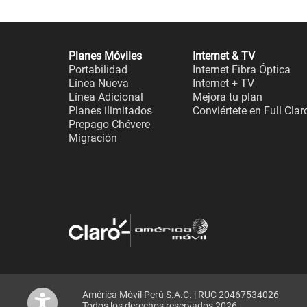
Planes Móviles
Internet & TV
Portabilidad
Internet Fibra Óptica
Línea Nueva
Internet + TV
Línea Adicional
Mejora tu plan
Planes ilimitados
Conviértete en Full Clar
Prepago Chévere
Migración
América Móvil Perú S.A.C. | RUC 20467534026
Todos los derechos reservados 2026