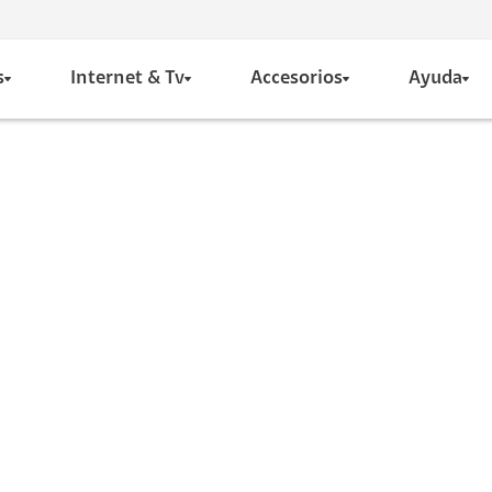
s
Internet & Tv
Accesorios
Ayuda