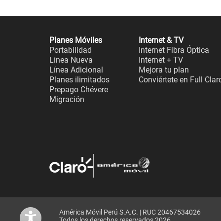
Planes Móviles
Internet & TV
Portabilidad
Internet Fibra Óptica
Línea Nueva
Internet + TV
Línea Adicional
Mejora tu plan
Planes ilimitados
Conviértete en Full Clar
Prepago Chévere
Migración
América Móvil Perú S.A.C. | RUC 20467534026
Todos los derechos reservados 2026