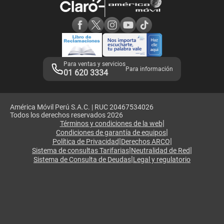
Consulta de reclamos
Consulta de IMEI
Adquirientes iPhone 6, 6S y SE
Hablando Claro
Mensaje de Seguridad
Samsung S25 Ultra
Consideraciones
Términos y Condiciones de Tienda Claro
Libro de Reclamaciones
Legales de marketplace
Para ventas y servicios
Para información
01 620 3334
América Móvil Perú S.A.C. | RUC 20467534026
Todos los derechos reservados 2026
|
Términos y condiciones de la web
|
Condiciones de garantía de equipos
|
|
Política de Privacidad
Derechos ARCO
|
|
Sistema de consultas Tarifarias
Neutralidad de Red
|
Sistema de Consulta de Deudas
Legal y regulatorio