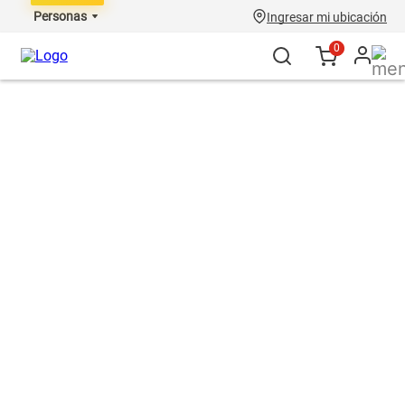
Personas
Ingresar mi ubicación
0