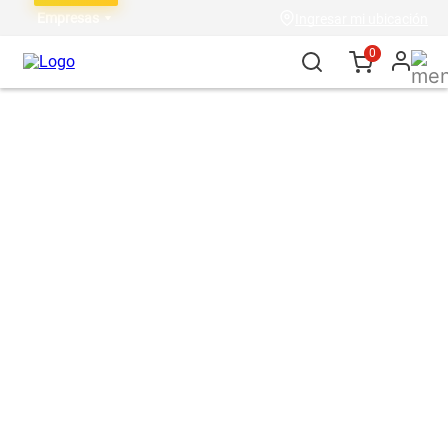
Empresas
Ingresar mi ubicación
0