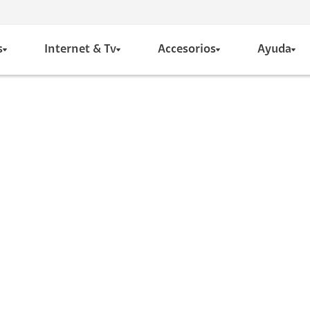
s
Internet & Tv
Accesorios
Ayuda