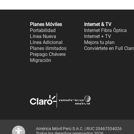
Planes Móviles
Internet & TV
Portabilidad
Internet Fibra Óptica
Línea Nueva
Internet + TV
Línea Adicional
Mejora tu plan
Planes ilimitados
Conviértete en Full Clar
Prepago Chévere
Migración
América Móvil Perú S.A.C. | RUC 20467534026
Todos los derechos reservados 2026