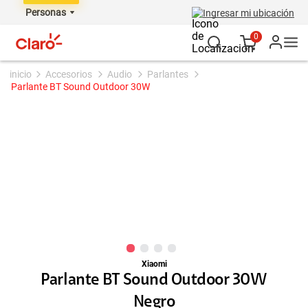
Personas
Ingresar mi ubicación
0
accesorios
audio
parlantes
Parlante BT Sound Outdoor 30W
Xiaomi
Parlante BT Sound Outdoor 30W
Negro