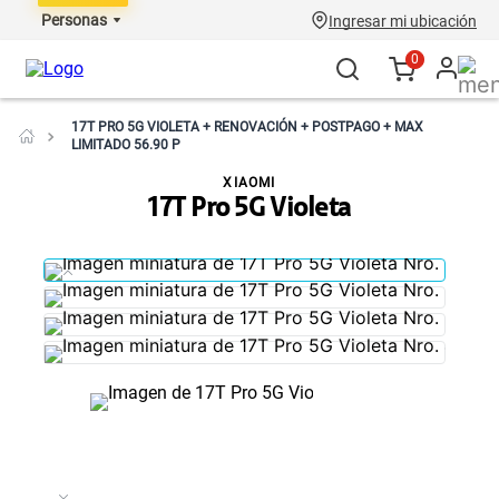
Personas
Ingresar mi ubicación
0
17T PRO 5G VIOLETA + RENOVACIÓN + POSTPAGO + MAX
LIMITADO 56.90 P
XIAOMI
17T Pro 5G Violeta