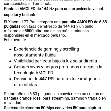
características. ¡Toma nota!
Pantalla AMOLED de 144 Hz para una experiencia visual
superior y brillante
El Xiaomi 17T Pro incorpora una
pantalla AMOLED de 6.83
pulgadas
con tasa de refresco de
144 Hz
y un brillo
máximo de
3500 nits
, una de las más luminosas
disponibles en el mercado peruano.
Esto permite:
Experiencia de gaming y scrolling
absolutamente fluida
Visibilidad perfecta bajo la luz solar directa
Colores vivos y negros profundos gracias a la
tecnología AMOLED
Densidad de
447 PPI
para texto e imágenes
ultra nítidas
Su tamaño de 6.83 pulgadas lo convierte en un equipo de
pantalla grande, ideal para streaming, gaming y trabajo en
movilidad.
Sistema de cámaras 50 Mpx con video 8K para captura