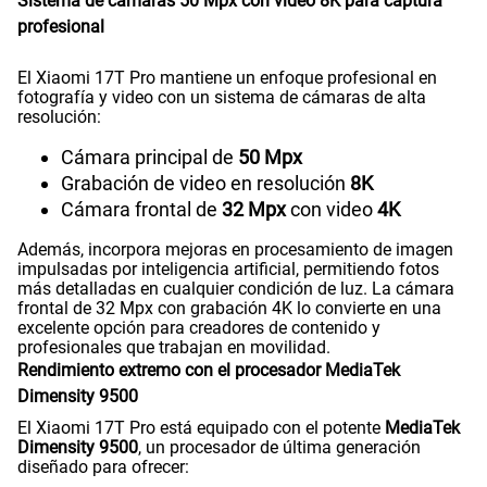
Sistema de cámaras 50 Mpx con video 8K para captura
profesional
Ver menos planes
El Xiaomi 17T Pro mantiene un enfoque profesional en
fotografía y video con un sistema de cámaras de alta
resolución:
Cámara principal de
50 Mpx
Grabación de video en resolución
8K
Cámara frontal de
32 Mpx
con video
4K
Además, incorpora mejoras en procesamiento de imagen
impulsadas por inteligencia artificial, permitiendo fotos
más detalladas en cualquier condición de luz. La cámara
frontal de 32 Mpx con grabación 4K lo convierte en una
excelente opción para creadores de contenido y
profesionales que trabajan en movilidad.
Rendimiento extremo con el procesador MediaTek
Dimensity 9500
El Xiaomi 17T Pro está equipado con el potente
MediaTek
Dimensity 9500
, un procesador de última generación
diseñado para ofrecer: