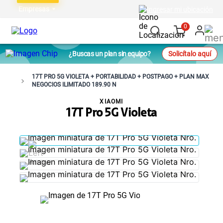
Empresas
Ingresar mi ubicación
0
¿Buscas un plan sin equipo?
Solicítalo aquí
17T PRO 5G VIOLETA + PORTABILIDAD + POSTPAGO + PLAN MAX
NEGOCIOS ILIMITADO 189.90 N
XIAOMI
17T Pro 5G Violeta