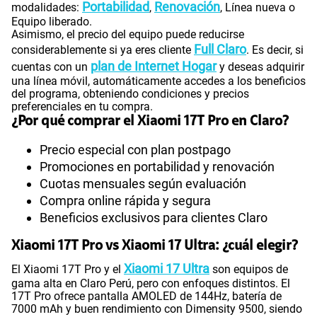
Portabilidad
Renovación
modalidades:
,
, Línea nueva o
Equipo liberado.
Asimismo, el precio del equipo puede reducirse
Full Claro
considerablemente si ya eres cliente
. Es decir, si
plan de Internet Hogar
cuentas con un
y deseas adquirir
una línea móvil, automáticamente accedes a los beneficios
del programa, obteniendo condiciones y precios
preferenciales en tu compra.
¿Por qué comprar el Xiaomi 17T Pro en Claro?
Precio especial con plan postpago
Promociones en portabilidad y renovación
Cuotas mensuales según evaluación
Compra online rápida y segura
Beneficios exclusivos para clientes Claro
Xiaomi 17T Pro vs Xiaomi 17 Ultra: ¿cuál elegir?
Xiaomi 17 Ultra
El Xiaomi 17T Pro y el
son equipos de
gama alta en Claro Perú, pero con enfoques distintos. El
17T Pro ofrece pantalla AMOLED de 144Hz, batería de
7000 mAh y buen rendimiento con Dimensity 9500, siendo