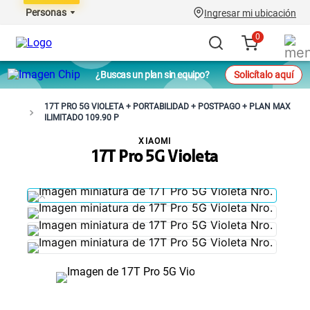
Personas
Ingresar mi ubicación
0
¿Buscas un plan sin equipo?
Solicítalo aquí
17T PRO 5G VIOLETA + PORTABILIDAD + POSTPAGO + PLAN MAX
ILIMITADO 109.90 P
XIAOMI
17T Pro 5G Violeta