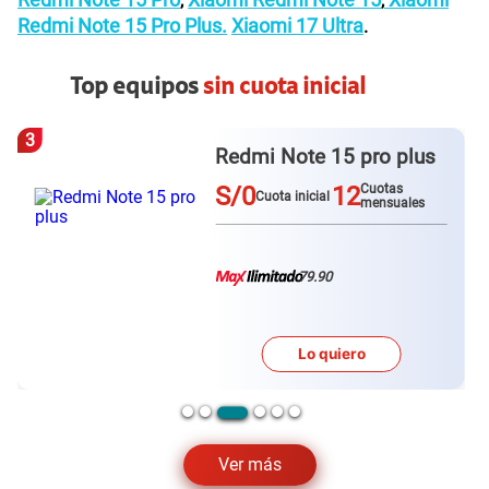
,
,
Redmi Note 15 Pro Plus.
Xiaomi 17 Ultra
.
Top equipos
sin cuota inicial
3
Redmi Note 15 pro plus
S/0
12
Cuotas
Cuota inicial
mensuales
79.90
Lo quiero
Ver más