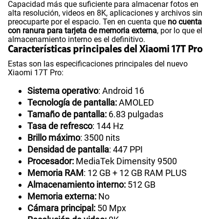
Capacidad más que suficiente para almacenar fotos en
alta resolución, videos en 8K, aplicaciones y archivos sin
preocuparte por el espacio. Ten en cuenta que
no cuenta
con ranura para tarjeta de memoria externa
, por lo que el
almacenamiento interno es el definitivo.
Características principales del Xiaomi 17T Pro
Estas son las especificaciones principales del nuevo
Xiaomi 17T Pro:
Sistema operativo
: Android 16
Tecnología de pantalla:
AMOLED
Tamaño de pantalla:
6.83 pulgadas
Tasa de refresco
: 144 Hz
Brillo máximo
: 3500 nits
Densidad de pantalla
: 447 PPI
Procesador:
MediaTek Dimensity 9500
Memoria RAM
: 12 GB + 12 GB RAM PLUS
Almacenamiento interno:
512 GB
Memoria externa:
No
Cámara principal:
50 Mpx