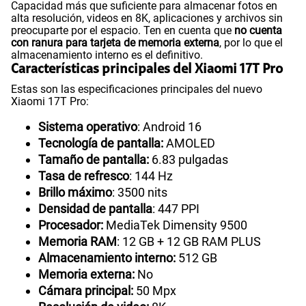
Capacidad más que suficiente para almacenar fotos en
alta resolución, videos en 8K, aplicaciones y archivos sin
preocuparte por el espacio. Ten en cuenta que
no cuenta
con ranura para tarjeta de memoria externa
, por lo que el
almacenamiento interno es el definitivo.
Características principales del Xiaomi 17T Pro
Estas son las especificaciones principales del nuevo
Xiaomi 17T Pro:
Sistema operativo
: Android 16
Tecnología de pantalla:
AMOLED
Tamaño de pantalla:
6.83 pulgadas
Tasa de refresco
: 144 Hz
Brillo máximo
: 3500 nits
Densidad de pantalla
: 447 PPI
Procesador:
MediaTek Dimensity 9500
Memoria RAM
: 12 GB + 12 GB RAM PLUS
Almacenamiento interno:
512 GB
Memoria externa:
No
Cámara principal:
50 Mpx