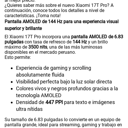
al mejor precio.
¿Quieres saber más sobre el nuevo Xiaomi 17T Pro? A
continuación, conoce todos los detalles a nivel de
características. ¡Toma nota!
Pantalla AMOLED de 144 Hz para una experiencia visual
superior y brillante
El Xiaomi 17T Pro incorpora una
pantalla AMOLED de 6.83
pulgadas
con tasa de refresco de
144 Hz
y un brillo
máximo de
3500 nits
, una de las más luminosas
disponibles en el mercado peruano.
Esto permite:
Experiencia de gaming y scrolling
absolutamente fluida
Visibilidad perfecta bajo la luz solar directa
Colores vivos y negros profundos gracias a la
tecnología AMOLED
Densidad de
447 PPI
para texto e imágenes
ultra nítidas
Su tamaño de 6.83 pulgadas lo convierte en un equipo de
pantalla grande, ideal para streaming, gaming y trabajo en