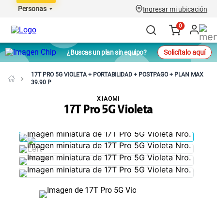
Personas
Ingresar mi ubicación
0
¿Buscas un plan sin equipo?
Solicítalo aquí
17T PRO 5G VIOLETA + PORTABILIDAD + POSTPAGO + PLAN MAX
39.90 P
XIAOMI
17T Pro 5G Violeta