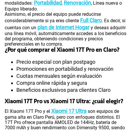
Portabilidad
Renovación
modalidades:
,
, Línea nueva o
Equipo liberado.
Asimismo, el precio del equipo puede reducirse
Full Claro
considerablemente si ya eres cliente
. Es decir, si
plan de Internet Hogar
cuentas con un
y deseas adquirir
una línea móvil, automáticamente accedes a los beneficios
del programa, obteniendo condiciones y precios
preferenciales en tu compra.
¿Por qué comprar el Xiaomi 17T Pro en Claro?
Precio especial con plan postpago
Promociones en portabilidad y renovación
Cuotas mensuales según evaluación
Compra online rápida y segura
Beneficios exclusivos para clientes Claro
Xiaomi 17T Pro vs Xiaomi 17 Ultra: ¿cuál elegir?
Xiaomi 17 Ultra
El Xiaomi 17T Pro y el
son equipos de
gama alta en Claro Perú, pero con enfoques distintos. El
17T Pro ofrece pantalla AMOLED de 144Hz, batería de
7000 mAh y buen rendimiento con Dimensity 9500, siendo