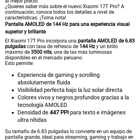
al mejor precio.
¿Quieres saber más sobre el nuevo Xiaomi 17T Pro? A
continuación, conoce todos los detalles a nivel de
características. ¡Toma nota!
Pantalla AMOLED de 144 Hz para una experiencia visual
superior y brillante
El Xiaomi 17T Pro incorpora una
pantalla AMOLED de 6.83
pulgadas
con tasa de refresco de
144 Hz
y un brillo
máximo de
3500 nits
, una de las más luminosas
disponibles en el mercado peruano.
Esto permite:
Experiencia de gaming y scrolling
absolutamente fluida
Visibilidad perfecta bajo la luz solar directa
Colores vivos y negros profundos gracias a la
tecnología AMOLED
Densidad de
447 PPI
para texto e imágenes
ultra nítidas
Su tamaño de 6.83 pulgadas lo convierte en un equipo de
pantalla grande, ideal para streaming, gaming y trabajo en