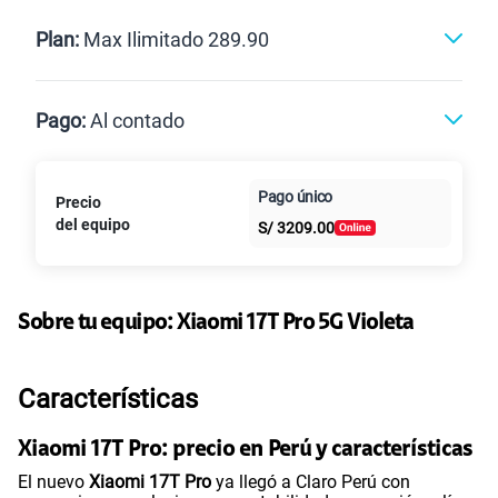
Renovación
Celular liberado
Postpago
Prepago
Plan:
Max Ilimitado 289.90
Max
Max Ilimitado
Pago:
Al contado
Paga en
125GB
en alta velocidad
Pago único
Precio
Al contado
Cuotas Claro
cuotas sin
S/
79.90
Paga solo
del equipo
S/
3209.00
intereses
155 GB
en alta velocidad
S/
95.90
Paga solo
Sobre tu equipo:
Xiaomi
17T Pro 5G Violeta
110GB
en alta velocidad
Características
S/
69.90
Paga solo
Xiaomi 17T Pro: precio en Perú y características
160GB
en alta velocidad
El nuevo
Xiaomi 17T Pro
ya llegó a Claro Perú con
S/
109.90
Paga solo