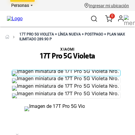
Personas
Ingresar mi ubicación
0
17T PRO 5G VIOLETA + LÍNEA NUEVA + POSTPAGO + PLAN MAX
ILIMITADO 289.90 P
XIAOMI
17T Pro 5G Violeta