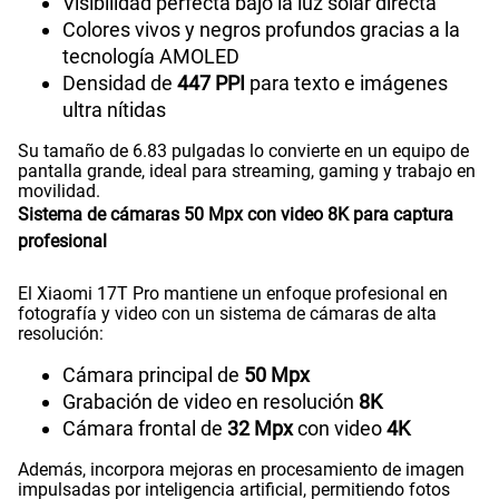
Visibilidad perfecta bajo la luz solar directa
Colores vivos y negros profundos gracias a la
tecnología AMOLED
Densidad de
447 PPI
para texto e imágenes
ultra nítidas
Su tamaño de 6.83 pulgadas lo convierte en un equipo de
pantalla grande, ideal para streaming, gaming y trabajo en
movilidad.
Sistema de cámaras 50 Mpx con video 8K para captura
profesional
El Xiaomi 17T Pro mantiene un enfoque profesional en
fotografía y video con un sistema de cámaras de alta
resolución:
Cámara principal de
50 Mpx
Grabación de video en resolución
8K
Cámara frontal de
32 Mpx
con video
4K
Además, incorpora mejoras en procesamiento de imagen
impulsadas por inteligencia artificial, permitiendo fotos