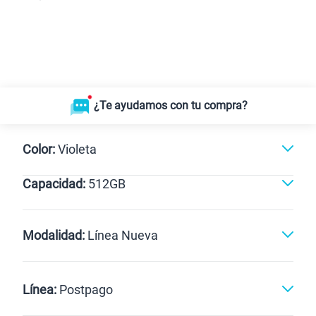
¿Te ayudamos con tu compra?
Color:
Violeta
Capacidad:
512GB
Violeta
512GB
Modalidad:
Línea Nueva
Línea Nueva
Portabilidad
Línea:
Postpago