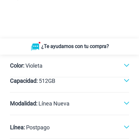
¿Te ayudamos con tu compra?
Color:
Violeta
Capacidad:
512GB
Violeta
512GB
Modalidad:
Línea Nueva
Línea Nueva
Portabilidad
Línea:
Postpago