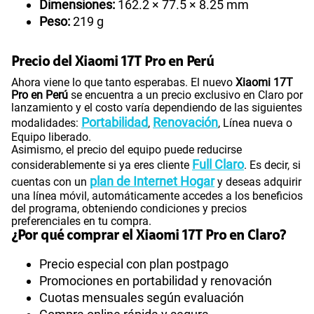
Dimensiones:
162.2 × 77.5 × 8.25 mm
Peso:
219 g
Precio del Xiaomi 17T Pro en Perú
Ahora viene lo que tanto esperabas. El nuevo
Xiaomi 17T
Pro en Perú
se encuentra a un precio exclusivo en Claro por
lanzamiento y el costo varía dependiendo de las siguientes
Portabilidad
Renovación
modalidades:
,
, Línea nueva o
Equipo liberado.
Asimismo, el precio del equipo puede reducirse
Full Claro
considerablemente si ya eres cliente
. Es decir, si
plan de Internet Hogar
cuentas con un
y deseas adquirir
una línea móvil, automáticamente accedes a los beneficios
del programa, obteniendo condiciones y precios
preferenciales en tu compra.
¿Por qué comprar el Xiaomi 17T Pro en Claro?
Precio especial con plan postpago
Promociones en portabilidad y renovación
Cuotas mensuales según evaluación