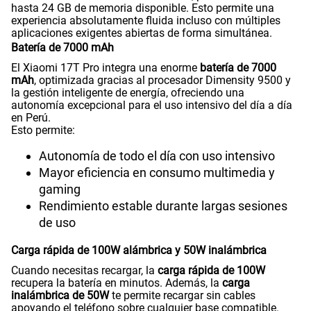
hasta 24 GB de memoria disponible. Esto permite una
experiencia absolutamente fluida incluso con múltiples
aplicaciones exigentes abiertas de forma simultánea.
Batería de 7000 mAh
El Xiaomi 17T Pro integra una enorme
batería de 7000
mAh
, optimizada gracias al procesador Dimensity 9500 y
la gestión inteligente de energía, ofreciendo una
autonomía excepcional para el uso intensivo del día a día
en Perú.
Esto permite:
Autonomía de todo el día con uso intensivo
Mayor eficiencia en consumo multimedia y
gaming
Rendimiento estable durante largas sesiones
de uso
Carga rápida de 100W alámbrica y 50W inalámbrica
Cuando necesitas recargar, la
carga rápida de 100W
recupera la batería en minutos. Además, la
carga
inalámbrica de 50W
te permite recargar sin cables
apoyando el teléfono sobre cualquier base compatible.