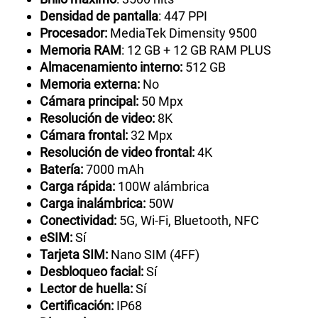
Densidad de pantalla
: 447 PPI
Procesador:
MediaTek Dimensity 9500
Memoria RAM
: 12 GB + 12 GB RAM PLUS
Almacenamiento interno:
512 GB
Memoria externa:
No
Cámara principal:
50 Mpx
Resolución de video:
8K
Cámara frontal:
32 Mpx
Resolución de video frontal:
4K
Batería:
7000 mAh
Carga rápida:
100W alámbrica
Carga inalámbrica:
50W
Conectividad:
5G, Wi-Fi, Bluetooth, NFC
eSIM:
Sí
Tarjeta SIM:
Nano SIM (4FF)
Desbloqueo facial:
Sí
Lector de huella:
Sí
Certificación:
IP68