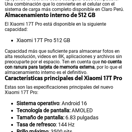
Una combinación que lo convierte en el celular con el
sistema de carga más completo disponible en Claro Perú.
Almacenamiento interno de 512 GB
El Xiaomi 17T Pro está disponible en la siguiente
capacidad:
Xiaomi 17T Pro 512 GB
Capacidad más que suficiente para almacenar fotos en
alta resolución, videos en 8K, aplicaciones y archivos sin
preocuparte por el espacio. Ten en cuenta que
no cuenta
con ranura para tarjeta de memoria externa
, por lo que el
almacenamiento interno es el definitivo.
Características principales del Xiaomi 17T Pro
Estas son las especificaciones principales del nuevo
Xiaomi 17T Pro:
Sistema operativo
: Android 16
Tecnología de pantalla:
AMOLED
Tamaño de pantalla:
6.83 pulgadas
Tasa de refresco
: 144 Hz
Brillo máximo
: 3500 nits