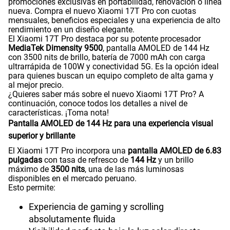
promociones exclusivas en portabilidad, renovación o línea
nueva. Compra el nuevo Xiaomi 17T Pro con cuotas
mensuales, beneficios especiales y una experiencia de alto
rendimiento en un diseño elegante.
El Xiaomi 17T Pro destaca por su potente procesador
MediaTek Dimensity 9500
, pantalla AMOLED de 144 Hz
con 3500 nits de brillo, batería de 7000 mAh con carga
ultrarrápida de 100W y conectividad 5G. Es la opción ideal
para quienes buscan un equipo completo de alta gama y
al mejor precio.
¿Quieres saber más sobre el nuevo Xiaomi 17T Pro? A
continuación, conoce todos los detalles a nivel de
características. ¡Toma nota!
Pantalla AMOLED de 144 Hz para una experiencia visual
superior y brillante
El Xiaomi 17T Pro incorpora una
pantalla AMOLED de 6.83
pulgadas
con tasa de refresco de
144 Hz
y un brillo
máximo de
3500 nits
, una de las más luminosas
disponibles en el mercado peruano.
Esto permite:
Experiencia de gaming y scrolling
absolutamente fluida