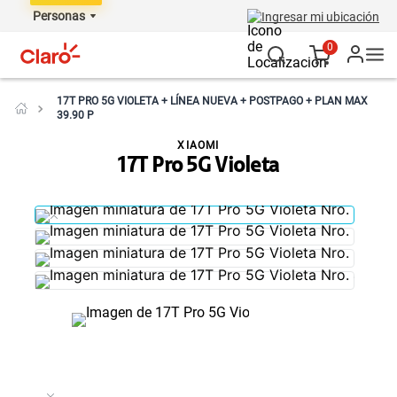
Personas
Ingresar mi ubicación
0
17T PRO 5G VIOLETA + LÍNEA NUEVA + POSTPAGO + PLAN MAX
39.90 P
XIAOMI
17T Pro 5G Violeta