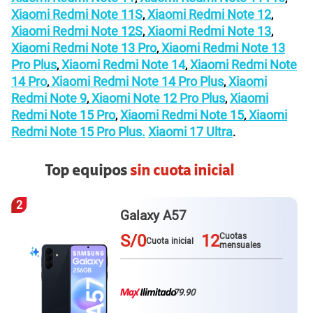
Xiaomi Redmi Note 11S
Xiaomi Redmi Note 12
,
,
Xiaomi Redmi Note 12S
Xiaomi Redmi Note 13
,
,
Xiaomi Redmi Note 13 Pro
Xiaomi Redmi Note 13
,
Pro Plus
Xiaomi Redmi Note 14
Xiaomi Redmi Note
,
,
14 Pro
Xiaomi Redmi Note 14 Pro Plus
Xiaomi
,
,
Redmi Note 9
Xiaomi Note 12 Pro Plus
Xiaomi
,
,
Redmi Note 15 Pro
Xiaomi Redmi Note 15
Xiaomi
,
,
Redmi Note 15 Pro Plus.
Xiaomi 17 Ultra
.
Top equipos
sin cuota inicial
3
Redmi Note 15 pro plus
S/0
12
Cuotas
Cuota inicial
mensuales
79.90