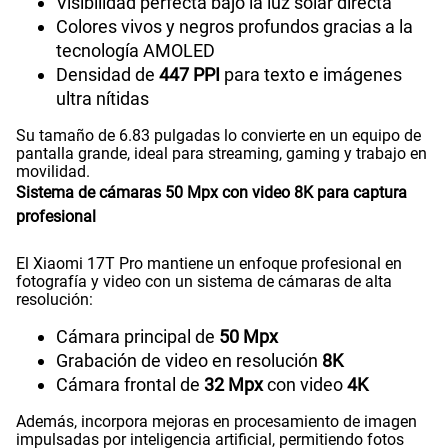
Visibilidad perfecta bajo la luz solar directa
Colores vivos y negros profundos gracias a la
tecnología AMOLED
Densidad de
447 PPI
para texto e imágenes
ultra nítidas
Su tamaño de 6.83 pulgadas lo convierte en un equipo de
pantalla grande, ideal para streaming, gaming y trabajo en
movilidad.
Sistema de cámaras 50 Mpx con video 8K para captura
profesional
El Xiaomi 17T Pro mantiene un enfoque profesional en
fotografía y video con un sistema de cámaras de alta
resolución:
Cámara principal de
50 Mpx
Grabación de video en resolución
8K
Cámara frontal de
32 Mpx
con video
4K
Además, incorpora mejoras en procesamiento de imagen
impulsadas por inteligencia artificial, permitiendo fotos