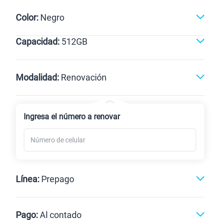
Color:
Negro
Capacidad:
512GB
Negro
512GB
Modalidad:
Renovación
Línea Nueva
Portabilidad
Ingresa el número a renovar
Renovación
Celular liberado
Línea:
Prepago
Postpago
Prepago
Pago:
Al contado