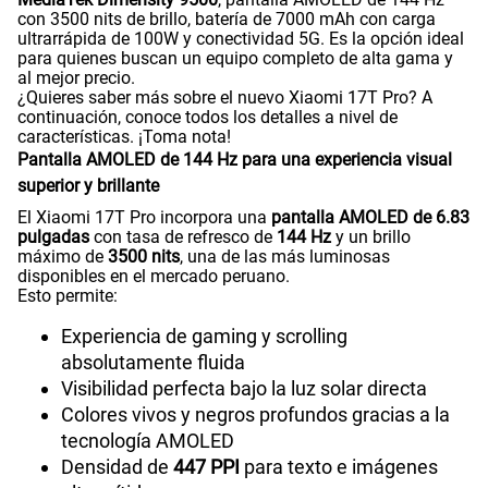
con 3500 nits de brillo, batería de 7000 mAh con carga
ultrarrápida de 100W y conectividad 5G. Es la opción ideal
para quienes buscan un equipo completo de alta gama y
al mejor precio.
¿Quieres saber más sobre el nuevo Xiaomi 17T Pro? A
continuación, conoce todos los detalles a nivel de
características. ¡Toma nota!
Pantalla AMOLED de 144 Hz para una experiencia visual
superior y brillante
El Xiaomi 17T Pro incorpora una
pantalla AMOLED de 6.83
pulgadas
con tasa de refresco de
144 Hz
y un brillo
máximo de
3500 nits
, una de las más luminosas
disponibles en el mercado peruano.
Esto permite:
Experiencia de gaming y scrolling
absolutamente fluida
Visibilidad perfecta bajo la luz solar directa
Colores vivos y negros profundos gracias a la
tecnología AMOLED
Densidad de
447 PPI
para texto e imágenes