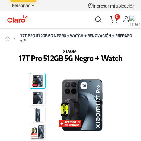
Personas
Ingresar mi ubicación
0
17T PRO 512GB 5G NEGRO + WATCH + RENOVACIÓN + PREPAGO
+ P
XIAOMI
17T Pro 512GB 5G Negro + Watch