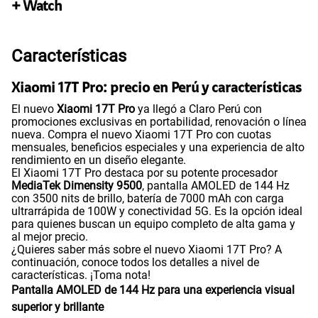
+ Watch
Características
Xiaomi 17T Pro: precio en Perú y características
El nuevo
Xiaomi 17T Pro
ya llegó a Claro Perú con
promociones exclusivas en portabilidad, renovación o línea
nueva. Compra el nuevo Xiaomi 17T Pro con cuotas
mensuales, beneficios especiales y una experiencia de alto
rendimiento en un diseño elegante.
El Xiaomi 17T Pro destaca por su potente procesador
MediaTek Dimensity 9500
, pantalla AMOLED de 144 Hz
con 3500 nits de brillo, batería de 7000 mAh con carga
ultrarrápida de 100W y conectividad 5G. Es la opción ideal
para quienes buscan un equipo completo de alta gama y
al mejor precio.
¿Quieres saber más sobre el nuevo Xiaomi 17T Pro? A
continuación, conoce todos los detalles a nivel de
características. ¡Toma nota!
Pantalla AMOLED de 144 Hz para una experiencia visual
superior y brillante