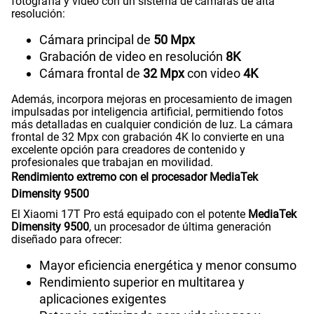
fotografía y video con un sistema de cámaras de alta
resolución:
Cámara principal de
50 Mpx
Grabación de video en resolución
8K
Cámara frontal de
32 Mpx
con video
4K
Además, incorpora mejoras en procesamiento de imagen
impulsadas por inteligencia artificial, permitiendo fotos
más detalladas en cualquier condición de luz. La cámara
frontal de 32 Mpx con grabación 4K lo convierte en una
excelente opción para creadores de contenido y
profesionales que trabajan en movilidad.
Rendimiento extremo con el procesador MediaTek
Dimensity 9500
El Xiaomi 17T Pro está equipado con el potente
MediaTek
Dimensity 9500
, un procesador de última generación
diseñado para ofrecer:
Mayor eficiencia energética y menor consumo
Rendimiento superior en multitarea y
aplicaciones exigentes