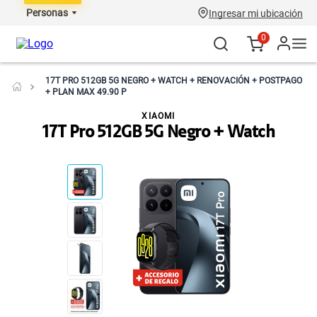
Personas
Ingresar mi ubicación
0
17T PRO 512GB 5G NEGRO + WATCH + RENOVACIÓN + POSTPAGO
+ PLAN MAX 49.90 P
XIAOMI
17T Pro 512GB 5G Negro + Watch