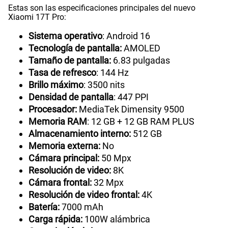
Estas son las especificaciones principales del nuevo
Xiaomi 17T Pro:
Sistema operativo
: Android 16
Tecnología de pantalla:
AMOLED
Tamaño de pantalla:
6.83 pulgadas
Tasa de refresco
: 144 Hz
Brillo máximo
: 3500 nits
Densidad de pantalla
: 447 PPI
Procesador:
MediaTek Dimensity 9500
Memoria RAM
: 12 GB + 12 GB RAM PLUS
Almacenamiento interno:
512 GB
Memoria externa:
No
Cámara principal:
50 Mpx
Resolución de video:
8K
Cámara frontal:
32 Mpx
Resolución de video frontal:
4K
Batería:
7000 mAh
Carga rápida:
100W alámbrica