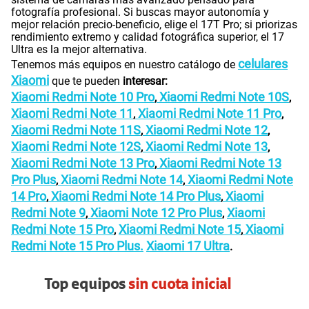
fotografía profesional. Si buscas mayor autonomía y
mejor relación precio-beneficio, elige el 17T Pro; si priorizas
rendimiento extremo y calidad fotográfica superior, el 17
Ultra es la mejor alternativa.
celulares
Tenemos más equipos en nuestro catálogo de
Xiaomi
que te pueden
interesar:
Xiaomi Redmi Note 10 Pro
Xiaomi Redmi Note 10S
,
,
Xiaomi Redmi Note 11
Xiaomi Redmi Note 11 Pro
,
,
Xiaomi Redmi Note 11S
Xiaomi Redmi Note 12
,
,
Xiaomi Redmi Note 12S
Xiaomi Redmi Note 13
,
,
Xiaomi Redmi Note 13 Pro
Xiaomi Redmi Note 13
,
Pro Plus
Xiaomi Redmi Note 14
Xiaomi Redmi Note
,
,
14 Pro
Xiaomi Redmi Note 14 Pro Plus
Xiaomi
,
,
Redmi Note 9
Xiaomi Note 12 Pro Plus
Xiaomi
,
,
Redmi Note 15 Pro
Xiaomi Redmi Note 15
Xiaomi
,
,
Redmi Note 15 Pro Plus.
Xiaomi 17 Ultra
.
Top equipos
sin cuota inicial