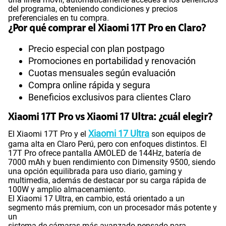
del programa, obteniendo condiciones y precios
preferenciales en tu compra.
¿Por qué comprar el Xiaomi 17T Pro en Claro?
Precio especial con plan postpago
Promociones en portabilidad y renovación
Cuotas mensuales según evaluación
Compra online rápida y segura
Beneficios exclusivos para clientes Claro
Xiaomi 17T Pro vs Xiaomi 17 Ultra: ¿cuál elegir?
Xiaomi 17 Ultra
El Xiaomi 17T Pro y el
son equipos de
gama alta en Claro Perú, pero con enfoques distintos. El
17T Pro ofrece pantalla AMOLED de 144Hz, batería de
7000 mAh y buen rendimiento con Dimensity 9500, siendo
una opción equilibrada para uso diario, gaming y
multimedia, además de destacar por su carga rápida de
100W y amplio almacenamiento.
El Xiaomi 17 Ultra, en cambio, está orientado a un
segmento más premium, con un procesador más potente y
un
sistema de cámaras más avanzado pensado para