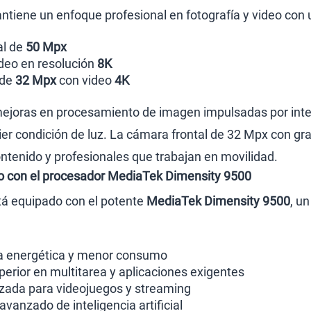
ntiene un enfoque profesional en fotografía y video con 
al de
50 Mpx
deo en resolución
8K
 de
32 Mpx
con video
4K
joras en procesamiento de imagen impulsadas por intelig
ier condición de luz. La cámara frontal de 32 Mpx con gr
ntenido y profesionales que trabajan en movilidad.
 con el procesador MediaTek Dimensity 9500
tá equipado con el potente
MediaTek Dimensity 9500
, u
ia energética y menor consumo
erior en multitarea y aplicaciones exigentes
zada para videojuegos y streaming
vanzado de inteligencia artificial