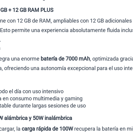
 GB + 12 GB RAM PLUS
ene con 12 GB de RAM, ampliables con 12 GB adicionales
Esto permite una experiencia absolutamente fluida inclu
.
h
ntegra una enorme
batería de 7000 mAh
, optimizada graci
a, ofreciendo una autonomía excepcional para el uso inten
do el día con uso intensivo
ia en consumo multimedia y gaming
able durante largas sesiones de uso
W alámbrica y 50W inalámbrica
argar, la
carga rápida de 100W
recupera la batería en m