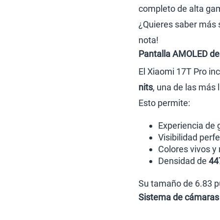
completo de alta gam
¿Quieres saber más s
nota!
Pantalla AMOLED de 1
El Xiaomi 17T Pro in
nits
, una de las más
Esto permite:
Experiencia de 
Visibilidad perfe
Colores vivos y
Densidad de
44
Su tamaño de 6.83 pu
Sistema de cámaras 