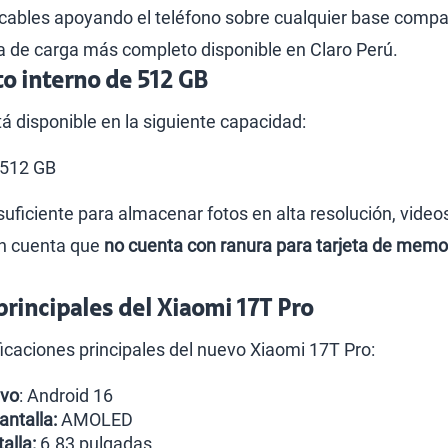
 cables apoyando el teléfono sobre cualquier base compat
ma de carga más completo disponible en Claro Perú.
 interno de 512 GB
á disponible en la siguiente capacidad:
 512 GB
ficiente para almacenar fotos en alta resolución, videos
en cuenta que
no cuenta con ranura para tarjeta de memo
 principales del Xiaomi 17T Pro
ficaciones principales del nuevo Xiaomi 17T Pro:
ivo
: Android 16
antalla:
AMOLED
alla:
6.83 pulgadas