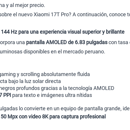
a y al mejor precio.
Paga solo
obre el nuevo Xiaomi 17T Pro? A continuación, conoce tod
Ver menos p
44 Hz para una experiencia visual superior y brillante
corpora una
pantalla AMOLED de 6.83 pulgadas
con tasa 
 luminosas disponibles en el mercado peruano.
gaming y scrolling absolutamente fluida
cta bajo la luz solar directa
 negros profundos gracias a la tecnología AMOLED
7 PPI
para texto e imágenes ultra nítidas
lgadas lo convierte en un equipo de pantalla grande, ide
50 Mpx con video 8K para captura profesional