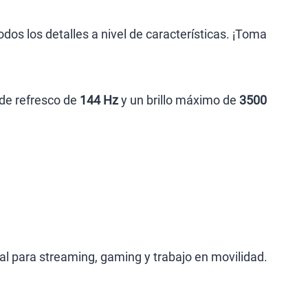
S/
289.90
os los detalles a nivel de características. ¡Toma
lanes
de refresco de
144 Hz
y un brillo máximo de
3500
al para streaming, gaming y trabajo en movilidad.