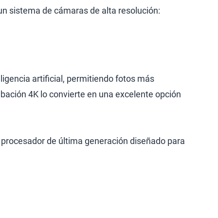
un sistema de cámaras de alta resolución:
encia artificial, permitiendo fotos más
abación 4K lo convierte en una excelente opción
n procesador de última generación diseñado para