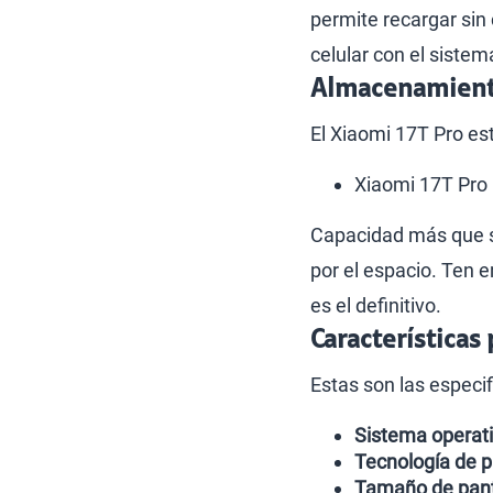
permite recargar sin
celular con el siste
Almacenamiento
El Xiaomi 17T Pro est
Xiaomi 17T Pro
Capacidad más que su
por el espacio. Ten 
es el definitivo.
Características
Estas son las especi
Sistema operat
Tecnología de p
Tamaño de pant