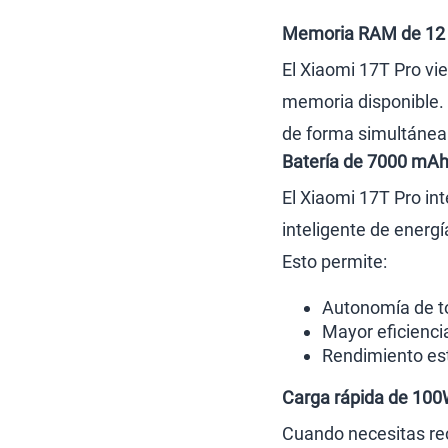
Memoria RAM de 12
El Xiaomi 17T Pro vi
memoria disponible. 
de forma simultánea
Batería de 7000 mA
El Xiaomi 17T Pro i
inteligente de energí
Esto permite:
Autonomía de to
Mayor eficienc
Rendimiento est
Carga rápida de 100
Cuando necesitas rec