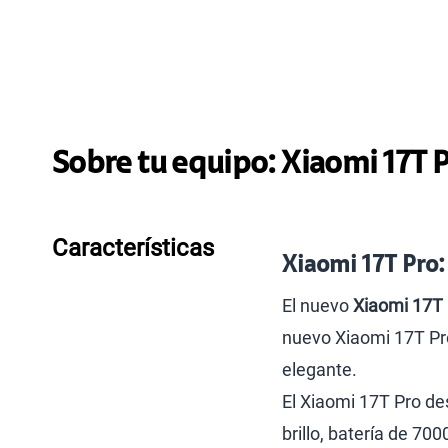
Sobre tu equipo:
Xiaomi
17T 
Características
Xiaomi 17T Pro: 
El nuevo
Xiaomi 17T
nuevo Xiaomi 17T Pro
elegante.
El Xiaomi 17T Pro d
brillo, batería de 7