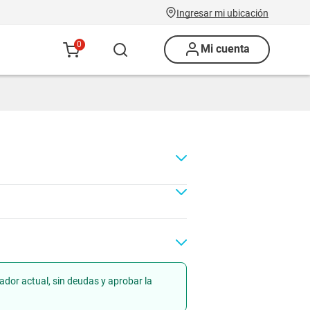
Ingresar mi ubicación
0
Mi cuenta
ador actual, sin deudas y aprobar la
Renovación