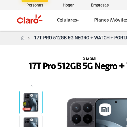
Personas
Hogar
Empresas
Celulares
Planes Móvile
17T PRO 512GB 5G NEGRO + WATCH + PORTA
XIAOMI
17T Pro 512GB 5G Negro +