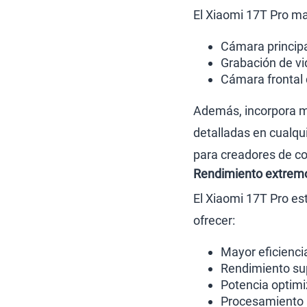
El Xiaomi 17T Pro ma
Cámara princip
Grabación de vi
Cámara frontal
Además, incorpora me
detalladas en cualqu
para creadores de co
Rendimiento extremo
El Xiaomi 17T Pro es
ofrecer:
Mayor eficienc
Rendimiento sup
Potencia optimi
Procesamiento a