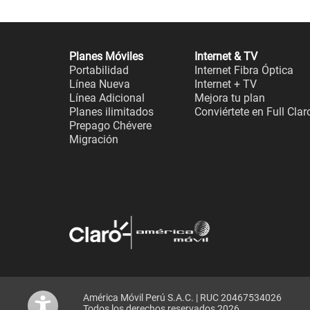
Planes Móviles
Internet & TV
Portabilidad
Internet Fibra Óptica
Línea Nueva
Internet + TV
Línea Adicional
Mejora tu plan
Planes ilimitados
Conviértete en Full Clar
Prepago Chévere
Migración
América Móvil Perú S.A.C. | RUC 20467534026
Todos los derechos reservados 2026