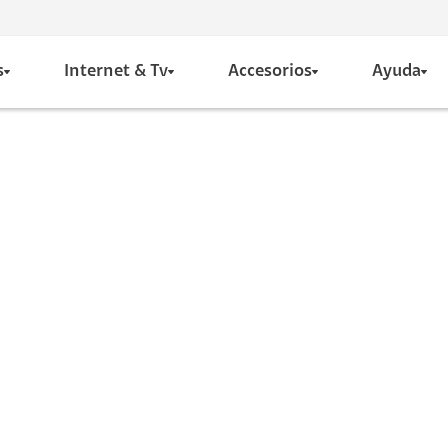
s
Internet & Tv
Accesorios
Ayuda