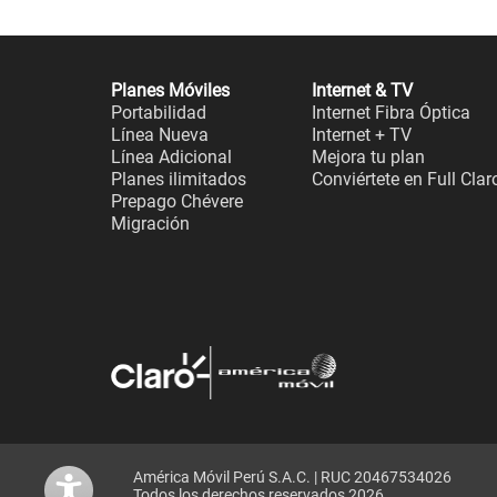
Planes Móviles
Internet & TV
Portabilidad
Internet Fibra Óptica
Línea Nueva
Internet + TV
Línea Adicional
Mejora tu plan
Planes ilimitados
Conviértete en Full Clar
Prepago Chévere
Migración
América Móvil Perú S.A.C. | RUC 20467534026
Todos los derechos reservados 2026