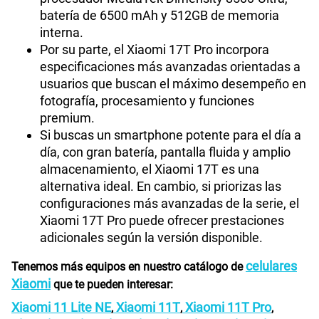
batería de 6500 mAh y 512GB de memoria
interna.
Por su parte, el Xiaomi 17T Pro incorpora
especificaciones más avanzadas orientadas a
usuarios que buscan el máximo desempeño en
fotografía, procesamiento y funciones
premium.
Si buscas un smartphone potente para el día a
día, con gran batería, pantalla fluida y amplio
almacenamiento, el Xiaomi 17T es una
alternativa ideal. En cambio, si priorizas las
configuraciones más avanzadas de la serie, el
Xiaomi 17T Pro puede ofrecer prestaciones
adicionales según la versión disponible.
celulares
Tenemos más equipos en nuestro catálogo de
Xiaomi
que te pueden interesar:
Xiaomi 11 Lite NE
Xiaomi 11T
Xiaomi 11T Pro
,
,
,