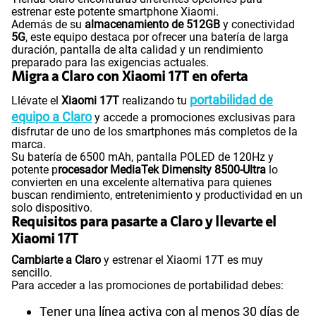
estrenar este potente smartphone Xiaomi.
Además de su
almacenamiento de 512GB
y conectividad
5G
, este equipo destaca por ofrecer una batería de larga
duración, pantalla de alta calidad y un rendimiento
preparado para las exigencias actuales.
Migra a Claro con Xiaomi 17T en oferta
portabilidad de
Llévate el
Xiaomi 17T
realizando tu
equipo a Claro
y accede a promociones exclusivas para
disfrutar de uno de los smartphones más completos de la
marca.
Su batería de 6500 mAh, pantalla POLED de 120Hz y
potente p
rocesador MediaTek Dimensity 8500-Ultra
lo
convierten en una excelente alternativa para quienes
buscan rendimiento, entretenimiento y productividad en un
solo dispositivo.
Requisitos para pasarte a Claro y llevarte el
Xiaomi 17T
Cambiarte a Claro
y estrenar el Xiaomi 17T es muy
sencillo.
Para acceder a las promociones de portabilidad debes:
Tener una línea activa con al menos 30 días de