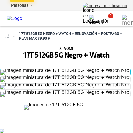
Personas
Ingresar mi ubicación
0
17T 512GB 5G NEGRO + WATCH + RENOVACIÓN + POSTPAGO +
PLAN MAX 39.90 P
XIAOMI
17T 512GB 5G Negro + Watch