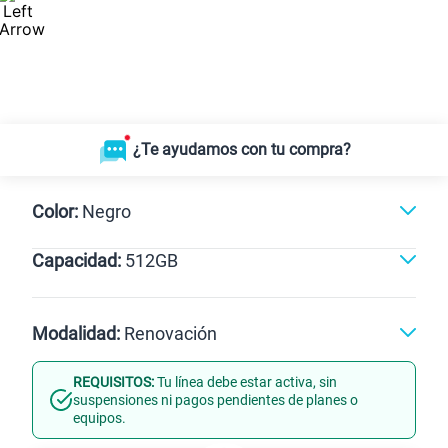
¿Te ayudamos con tu compra?
Color:
Negro
Capacidad:
512GB
Negro
512GB
Modalidad:
Renovación
REQUISITOS:
Tu línea debe estar activa, sin
Línea Nueva
Portabilidad
suspensiones ni pagos pendientes de planes o
equipos.