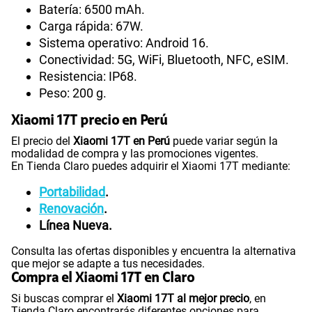
Batería: 6500 mAh.
Carga rápida: 67W.
Sistema operativo: Android 16.
Conectividad: 5G, WiFi, Bluetooth, NFC, eSIM.
Resistencia: IP68.
Peso: 200 g.
Xiaomi 17T precio en Perú
El precio del
Xiaomi 17T en Perú
puede variar según la
modalidad de compra y las promociones vigentes.
En Tienda Claro puedes adquirir el Xiaomi 17T mediante:
Portabilidad
.
Renovación
.
Línea Nueva.
Consulta las ofertas disponibles y encuentra la alternativa
que mejor se adapte a tus necesidades.
Compra el Xiaomi 17T en Claro
Si buscas comprar el
Xiaomi 17T al mejor precio
, en
Tienda Claro encontrarás diferentes opciones para