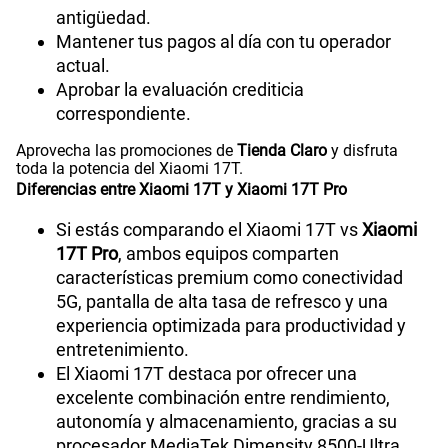
antigüedad.
Mantener tus pagos al día con tu operador
actual.
Aprobar la evaluación crediticia
correspondiente.
Aprovecha las promociones de
Tienda Claro
y disfruta
toda la potencia del Xiaomi 17T.
Diferencias entre Xiaomi 17T y Xiaomi 17T Pro
Si estás comparando el Xiaomi 17T vs
Xiaomi
17T Pro
, ambos equipos comparten
características premium como conectividad
5G, pantalla de alta tasa de refresco y una
experiencia optimizada para productividad y
entretenimiento.
El Xiaomi 17T destaca por ofrecer una
excelente combinación entre rendimiento,
autonomía y almacenamiento, gracias a su
procesador MediaTek Dimensity 8500-Ultra,