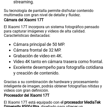
streaming.
Su tecnología de pantalla permite disfrutar contenido
multimedia con gran nivel de detalle y fluidez.
Cámara del Xiaomi 17T
El Xiaomi 17T incorpora un sistema fotográfico pensado
para capturar imágenes y videos de alta calidad.
Características destacadas:
Cámara principal de 50 MP.
Cámara frontal de 32 MP.
Grabación de video en 4K.
Video 4K tanto en cámara trasera como frontal.
Excelente desempeño para fotografía cotidiana
y creación de contenido.
Gracias a su combinación de hardware y procesamiento
inteligente de imagen, podrás obtener fotografías nítidas y
videos con gran definición.
Procesador del Xiaomi 17T
El Xiaomi 17T está equipado con e
l procesador MediaTek
Dimensity 8500-Ultra,
diseñado para ofrecer un