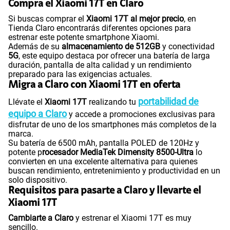
Compra el Xiaomi 17T en Claro
Si buscas comprar el
Xiaomi 17T al mejor precio
, en
Tienda Claro encontrarás diferentes opciones para
estrenar este potente smartphone Xiaomi.
Además de su
almacenamiento de 512GB
y conectividad
5G
, este equipo destaca por ofrecer una batería de larga
duración, pantalla de alta calidad y un rendimiento
preparado para las exigencias actuales.
Migra a Claro con Xiaomi 17T en oferta
portabilidad de
Llévate el
Xiaomi 17T
realizando tu
equipo a Claro
y accede a promociones exclusivas para
disfrutar de uno de los smartphones más completos de la
marca.
Su batería de 6500 mAh, pantalla POLED de 120Hz y
potente p
rocesador MediaTek Dimensity 8500-Ultra
lo
convierten en una excelente alternativa para quienes
buscan rendimiento, entretenimiento y productividad en un
solo dispositivo.
Requisitos para pasarte a Claro y llevarte el
Xiaomi 17T
Cambiarte a Claro
y estrenar el Xiaomi 17T es muy
sencillo.