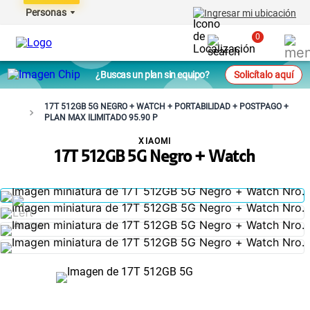
Personas
Ingresar mi ubicación
0
¿Buscas un plan sin equipo?
Solicítalo aquí
17T 512GB 5G NEGRO + WATCH + PORTABILIDAD + POSTPAGO +
PLAN MAX ILIMITADO 95.90 P
XIAOMI
17T 512GB 5G Negro + Watch