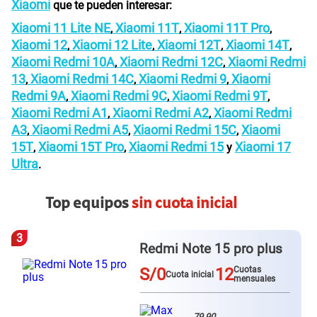
Xiaomi
que te pueden interesar:
Xiaomi 11 Lite NE
Xiaomi 11T
Xiaomi 11T Pro
,
,
,
Xiaomi 12
Xiaomi 12 Lite
Xiaomi 12T
Xiaomi 14T
,
,
,
,
Xiaomi Redmi 10A
Xiaomi Redmi 12C
Xiaomi Redmi
,
,
13
Xiaomi Redmi 14C
Xiaomi Redmi 9
Xiaomi
,
,
,
Redmi 9A
Xiaomi Redmi 9C
Xiaomi Redmi 9T
,
,
,
Xiaomi Redmi A1
Xiaomi Redmi A2
Xiaomi Redmi
,
,
A3
Xiaomi Redmi A5
Xiaomi Redmi 15C
Xiaomi
,
,
,
15T
Xiaomi 15T Pro
Xiaomi Redmi 15
Xiaomi 17
,
,
y
Ultra
.
Top equipos
sin cuota inicial
3
Redmi Note 15 pro plus
S/0
12
Cuotas
Cuota inicial
mensuales
79.90