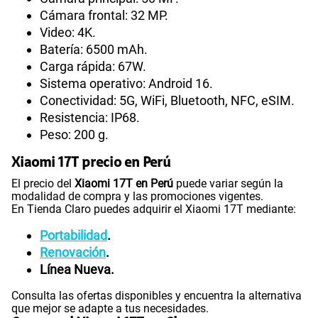
Cámara frontal: 32 MP.
Video: 4K.
Batería: 6500 mAh.
Carga rápida: 67W.
Sistema operativo: Android 16.
Conectividad: 5G, WiFi, Bluetooth, NFC, eSIM.
Resistencia: IP68.
Peso: 200 g.
Xiaomi 17T precio en Perú
El precio del
Xiaomi 17T en Perú
puede variar según la
modalidad de compra y las promociones vigentes.
En Tienda Claro puedes adquirir el Xiaomi 17T mediante:
Portabilidad
.
Renovación
.
Línea Nueva.
Consulta las ofertas disponibles y encuentra la alternativa
que mejor se adapte a tus necesidades.