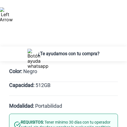
¿Te ayudamos con tu compra?
Color:
Negro
Capacidad:
512GB
Negro
512GB
Modalidad:
Portabilidad
REQUISITOS:
Tener mínimo 30 días con tu operador
Línea Nueva
Portabilidad