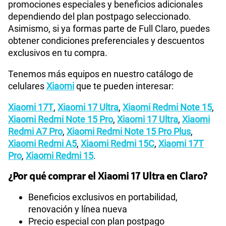
promociones especiales y beneficios adicionales
dependiendo del plan postpago seleccionado.
Asimismo, si ya formas parte de Full Claro, puedes
obtener condiciones preferenciales y descuentos
exclusivos en tu compra.
Tenemos más equipos en nuestro catálogo de
celulares
Xiaomi
que te pueden interesar:
Xiaomi 17T
,
Xiaomi 17 Ultra
,
Xiaomi Redmi Note 15
,
Xiaomi Redmi Note 15 Pro
,
Xiaomi 17 Ultra
,
Xiaomi
Redmi A7 Pro
,
Xiaomi Redmi Note 15 Pro Plus
,
Xiaomi Redmi A5
,
Xiaomi Redmi 15C
,
Xiaomi 17T
Pro
,
Xiaomi Redmi 15
.
¿Por qué comprar el Xiaomi 17 Ultra en Claro?
Beneficios exclusivos en portabilidad,
renovación y línea nueva
Precio especial con plan postpago