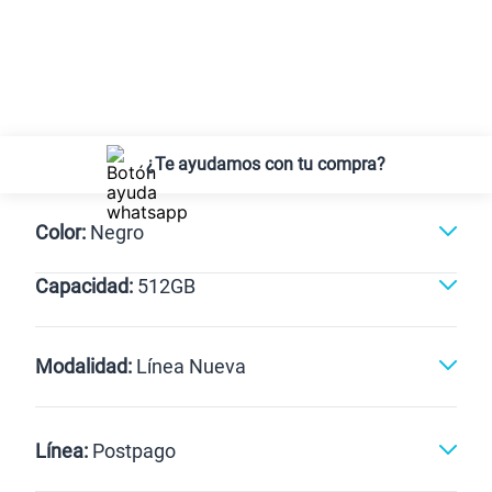
¿Te ayudamos con tu compra?
Color:
Negro
Capacidad:
512GB
Negro
512GB
Modalidad:
Línea Nueva
Línea Nueva
Portabilidad
Línea:
Postpago