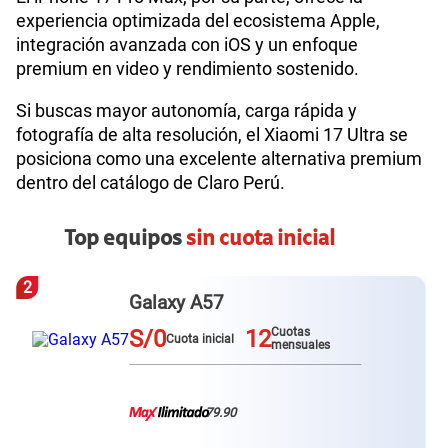
experiencia optimizada del ecosistema Apple,
integración avanzada con iOS y un enfoque
premium en video y rendimiento sostenido.
Si buscas mayor autonomía, carga rápida y
fotografía de alta resolución, el Xiaomi 17 Ultra se
posiciona como una excelente alternativa premium
dentro del catálogo de Claro Perú.
Top equipos
sin cuota inicial
3
Redmi Note 15 pro plus
S/0
12
Cuotas
Cuota inicial
mensuales
79.90