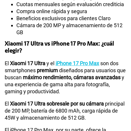
Cuotas mensuales según evaluación crediticia
Compra online rápida y segura
Beneficios exclusivos para clientes Claro
Cámara de 200 MP y almacenamiento de 512
GB
Xiaomi 17 Ultra vs iPhone 17 Pro Max: ¿cuál
elegir?
El
Xiaomi 17 Ultra
y el
iPhone 17 Pro Max
son dos
smartphones
premium
diseñados para usuarios que
buscan
máximo rendimiento, cámaras avanzadas
y
una experiencia de gama alta para fotografía,
gaming y productividad.
El
Xiaomi 17 Ultra sobresale por su cámara
principal
de 200 MP, batería de 6800 mAh, carga rápida de
45W y almacenamiento de 512 GB.
El iPhone 17 Pro Max, por su parte, ofrece la