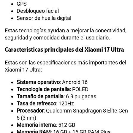
GPS
Desbloqueo facial
Sensor de huella digital
Estas tecnologías ayudan a mejorar la conectividad,
seguridad y comodidad durante el uso diario.
Características principales del Xiaomi 17 Ultra
Estas son las especificaciones más importantes del
Xiaomi 17 Ultra:
Sistema operativo
: Android 16
Tecnología de pantalla:
POLED
Tamaño de pantalla
: 6.9 pulgadas
Tasa de refresco
: 120Hz
Procesador
: Qualcomm Snapdragon 8 Elite Gen
5 (3 nm)
Memoria interna
: 512 GB
Memoria RAM
: 16 GB + 16 GB RAM Plus