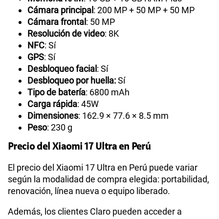
Cámara principal
: 200 MP + 50 MP + 50 MP
Cámara frontal
: 50 MP
Resolución de video
: 8K
NFC
: Sí
GPS
: Sí
Desbloqueo facial
: Sí
Desbloqueo por huella:
Sí
Tipo de batería
: 6800 mAh
Carga rápida
: 45W
Dimensiones
: 162.9 × 77.6 × 8.5 mm
Peso
: 230 g
Precio del Xiaomi 17 Ultra en Perú
El precio del Xiaomi 17 Ultra en Perú puede variar
según la modalidad de compra elegida: portabilidad,
renovación, línea nueva o equipo liberado.
Además, los clientes Claro pueden acceder a