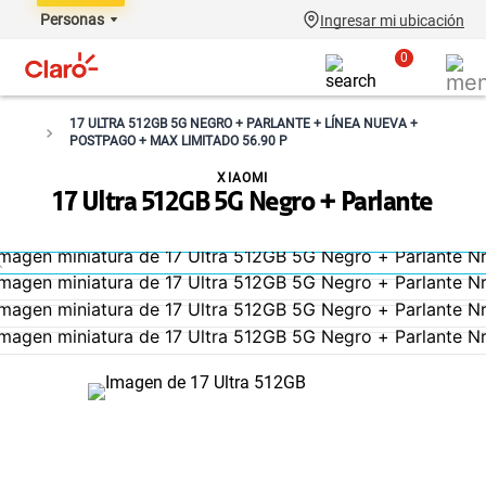
Personas
Ingresar mi ubicación
0
17 ULTRA 512GB 5G NEGRO + PARLANTE + LÍNEA NUEVA +
POSTPAGO + MAX LIMITADO 56.90 P
XIAOMI
17 Ultra 512GB 5G Negro + Parlante