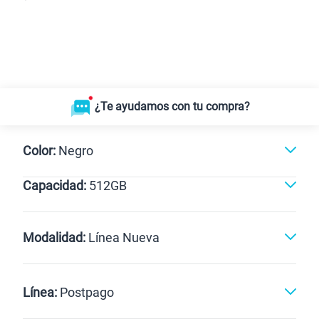
¿Te ayudamos con tu compra?
Color:
Negro
Capacidad:
512GB
Blanco
Negro
512GB
Modalidad:
Línea Nueva
Línea Nueva
Portabilidad
Línea:
Postpago