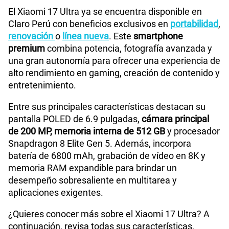
El Xiaomi 17 Ultra ya se encuentra disponible en
Claro Perú con beneficios exclusivos en
portabilidad
,
renovación
o
línea nueva
. Este
smartphone
premium
combina potencia, fotografía avanzada y
una gran autonomía para ofrecer una experiencia de
alto rendimiento en gaming, creación de contenido y
entretenimiento.
Entre sus principales características destacan su
pantalla POLED de 6.9 pulgadas,
cámara principal
de 200 MP, memoria interna de 512 GB
y procesador
Snapdragon 8 Elite Gen 5. Además, incorpora
batería de 6800 mAh, grabación de vídeo en 8K y
memoria RAM expandible para brindar un
desempeño sobresaliente en multitarea y
aplicaciones exigentes.
¿Quieres conocer más sobre el Xiaomi 17 Ultra? A
continuación, revisa todas sus características,