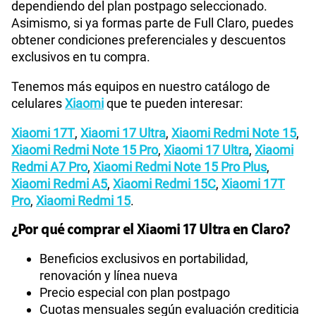
dependiendo del plan postpago seleccionado.
Asimismo, si ya formas parte de Full Claro, puedes
obtener condiciones preferenciales y descuentos
exclusivos en tu compra.
Tenemos más equipos en nuestro catálogo de
celulares
Xiaomi
que te pueden interesar:
Xiaomi 17T
,
Xiaomi 17 Ultra
,
Xiaomi Redmi Note 15
,
Xiaomi Redmi Note 15 Pro
,
Xiaomi 17 Ultra
,
Xiaomi
Redmi A7 Pro
,
Xiaomi Redmi Note 15 Pro Plus
,
Xiaomi Redmi A5
,
Xiaomi Redmi 15C
,
Xiaomi 17T
Pro
,
Xiaomi Redmi 15
.
¿Por qué comprar el Xiaomi 17 Ultra en Claro?
Beneficios exclusivos en portabilidad,
renovación y línea nueva
Precio especial con plan postpago
Cuotas mensuales según evaluación crediticia