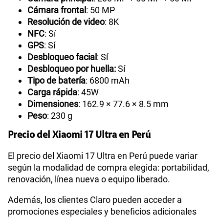
Cámara frontal
: 50 MP
Resolución de video
: 8K
NFC
: Sí
GPS
: Sí
Desbloqueo facial
: Sí
Desbloqueo por huella:
Sí
Tipo de batería
: 6800 mAh
Carga rápida
: 45W
Dimensiones
: 162.9 × 77.6 × 8.5 mm
Peso
: 230 g
Precio del Xiaomi 17 Ultra en Perú
El precio del Xiaomi 17 Ultra en Perú puede variar
según la modalidad de compra elegida: portabilidad,
renovación, línea nueva o equipo liberado.
Además, los clientes Claro pueden acceder a
promociones especiales y beneficios adicionales