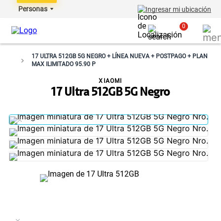
Personas
Ingresar mi ubicación
0
17 ULTRA 512GB 5G NEGRO + LÍNEA NUEVA + POSTPAGO + PLAN
MAX ILIMITADO 95.90 P
XIAOMI
17 Ultra 512GB 5G Negro