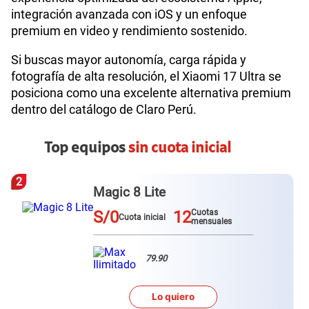
integración avanzada con iOS y un enfoque
premium en video y rendimiento sostenido.
Si buscas mayor autonomía, carga rápida y
fotografía de alta resolución, el Xiaomi 17 Ultra se
posiciona como una excelente alternativa premium
dentro del catálogo de Claro Perú.
Top equipos
sin cuota inicial
3
Galaxy A57
S/0
12
Cuotas
Cuota inicial
mensuales
79.90
Lo quiero