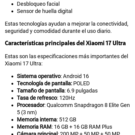
Desbloqueo facial
Sensor de huella digital
Estas tecnologías ayudan a mejorar la conectividad,
seguridad y comodidad durante el uso diario.
Características principales del Xiaomi 17 Ultra
Estas son las especificaciones más importantes del
Xiaomi 17 Ultra:
Sistema operativo
: Android 16
Tecnología de pantalla:
POLED
Tamaño de pantalla
: 6.9 pulgadas
Tasa de refresco
: 120Hz
Procesador
: Qualcomm Snapdragon 8 Elite Gen
5 (3 nm)
Memoria interna
: 512 GB
Memoria RAM
: 16 GB + 16 GB RAM Plus
Cámara principal
: 200 MP + 50 MP + 50 MP