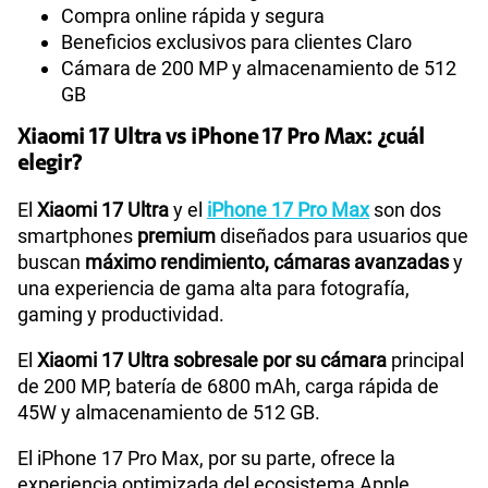
Compra online rápida y segura
Beneficios exclusivos para clientes Claro
Cámara de 200 MP y almacenamiento de 512
GB
Xiaomi 17 Ultra vs iPhone 17 Pro Max: ¿cuál
elegir?
El
Xiaomi 17 Ultra
y el
iPhone 17 Pro Max
son dos
smartphones
premium
diseñados para usuarios que
buscan
máximo rendimiento, cámaras avanzadas
y
una experiencia de gama alta para fotografía,
gaming y productividad.
El
Xiaomi 17 Ultra sobresale por su cámara
principal
de 200 MP, batería de 6800 mAh, carga rápida de
45W y almacenamiento de 512 GB.
El iPhone 17 Pro Max, por su parte, ofrece la
experiencia optimizada del ecosistema Apple,