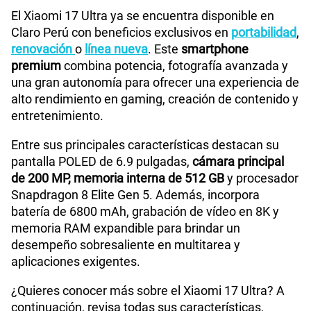
El Xiaomi 17 Ultra ya se encuentra disponible en
Claro Perú con beneficios exclusivos en
portabilidad
,
renovación
o
línea nueva
. Este
smartphone
premium
combina potencia, fotografía avanzada y
una gran autonomía para ofrecer una experiencia de
alto rendimiento en gaming, creación de contenido y
entretenimiento.
Entre sus principales características destacan su
pantalla POLED de 6.9 pulgadas,
cámara principal
de 200 MP, memoria interna de 512 GB
y procesador
Snapdragon 8 Elite Gen 5. Además, incorpora
batería de 6800 mAh, grabación de vídeo en 8K y
memoria RAM expandible para brindar un
desempeño sobresaliente en multitarea y
aplicaciones exigentes.
¿Quieres conocer más sobre el Xiaomi 17 Ultra? A
continuación, revisa todas sus características,