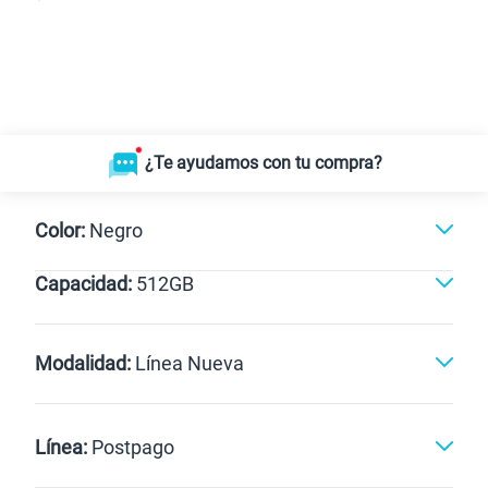
¿Te ayudamos con tu compra?
Color:
Negro
Capacidad:
512GB
Blanco
Negro
512GB
Modalidad:
Línea Nueva
Línea Nueva
Portabilidad
Línea:
Postpago