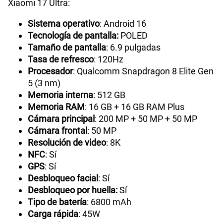
Xiaomi 17 Ultra:
Sistema operativo
: Android 16
Tecnología de pantalla:
POLED
Tamaño de pantalla
: 6.9 pulgadas
Tasa de refresco
: 120Hz
Procesador
: Qualcomm Snapdragon 8 Elite Gen
5 (3 nm)
Memoria interna
: 512 GB
Memoria RAM
: 16 GB + 16 GB RAM Plus
Cámara principal
: 200 MP + 50 MP + 50 MP
Cámara frontal
: 50 MP
Resolución de video
: 8K
NFC
: Sí
GPS
: Sí
Desbloqueo facial
: Sí
Desbloqueo por huella:
Sí
Tipo de batería
: 6800 mAh
Carga rápida
: 45W