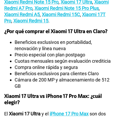
Xiaomi Redmi Note 15 Pro
,
Xiaomi 17 Ultra
,
Xiaomi
Redmi A7 Pro
,
Xiaomi Redmi Note 15 Pro Plus
,
Xiaomi Redmi A5
,
Xiaomi Redmi 15C
,
Xiaomi 17T
Pro
,
Xiaomi Redmi 15
.
¿Por qué comprar el Xiaomi 17 Ultra en Claro?
Beneficios exclusivos en portabilidad,
renovación y línea nueva
Precio especial con plan postpago
Cuotas mensuales según evaluación crediticia
Compra online rápida y segura
Beneficios exclusivos para clientes Claro
Cámara de 200 MP y almacenamiento de 512
GB
Xiaomi 17 Ultra vs iPhone 17 Pro Max: ¿cuál
elegir?
El
Xiaomi 17 Ultra
y el
iPhone 17 Pro Max
son dos