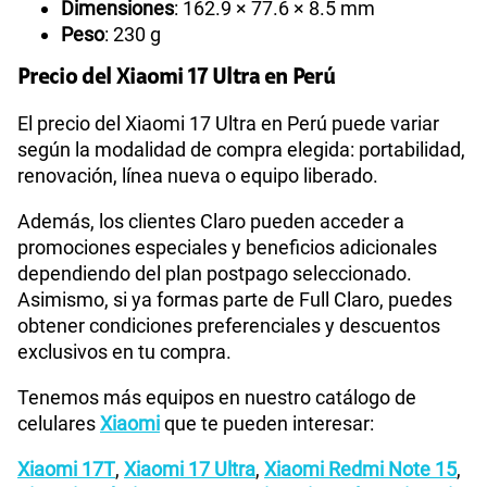
Dimensiones
: 162.9 × 77.6 × 8.5 mm
Peso
: 230 g
Precio del Xiaomi 17 Ultra en Perú
El precio del Xiaomi 17 Ultra en Perú puede variar
según la modalidad de compra elegida: portabilidad,
renovación, línea nueva o equipo liberado.
Además, los clientes Claro pueden acceder a
promociones especiales y beneficios adicionales
dependiendo del plan postpago seleccionado.
Asimismo, si ya formas parte de Full Claro, puedes
obtener condiciones preferenciales y descuentos
exclusivos en tu compra.
Tenemos más equipos en nuestro catálogo de
celulares
Xiaomi
que te pueden interesar:
Xiaomi 17T
,
Xiaomi 17 Ultra
,
Xiaomi Redmi Note 15
,