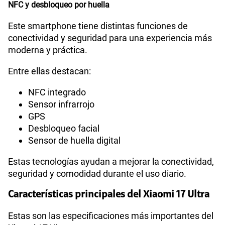
NFC y desbloqueo por huella
Este smartphone tiene distintas funciones de
conectividad y seguridad para una experiencia más
moderna y práctica.
Entre ellas destacan:
NFC integrado
Sensor infrarrojo
GPS
Desbloqueo facial
Sensor de huella digital
Estas tecnologías ayudan a mejorar la conectividad,
seguridad y comodidad durante el uso diario.
Características principales del Xiaomi 17 Ultra
Estas son las especificaciones más importantes del