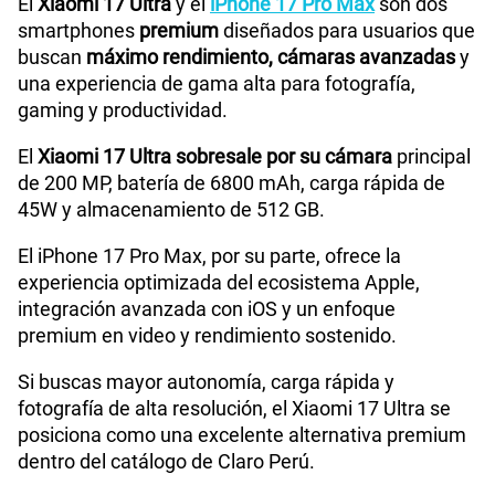
El
Xiaomi 17 Ultra
y el
iPhone 17 Pro Max
son dos
smartphones
premium
diseñados para usuarios que
buscan
máximo rendimiento, cámaras avanzadas
y
una experiencia de gama alta para fotografía,
gaming y productividad.
El
Xiaomi 17 Ultra sobresale por su cámara
principal
de 200 MP, batería de 6800 mAh, carga rápida de
45W y almacenamiento de 512 GB.
El iPhone 17 Pro Max, por su parte, ofrece la
experiencia optimizada del ecosistema Apple,
integración avanzada con iOS y un enfoque
premium en video y rendimiento sostenido.
Si buscas mayor autonomía, carga rápida y
fotografía de alta resolución, el Xiaomi 17 Ultra se
posiciona como una excelente alternativa premium
dentro del catálogo de Claro Perú.