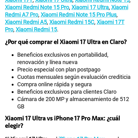
Xiaomi Redmi Note 15 Pro
,
Xiaomi 17 Ultra
,
Xiaomi
Redmi A7 Pro
,
Xiaomi Redmi Note 15 Pro Plus
,
Xiaomi Redmi A5
,
Xiaomi Redmi 15C
,
Xiaomi 17T
Pro
,
Xiaomi Redmi 15
.
¿Por qué comprar el Xiaomi 17 Ultra en Claro?
Beneficios exclusivos en portabilidad,
renovación y línea nueva
Precio especial con plan postpago
Cuotas mensuales según evaluación crediticia
Compra online rápida y segura
Beneficios exclusivos para clientes Claro
Cámara de 200 MP y almacenamiento de 512
GB
Xiaomi 17 Ultra vs iPhone 17 Pro Max: ¿cuál
elegir?