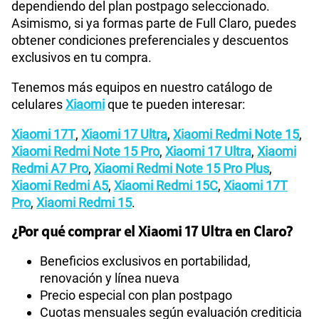
dependiendo del plan postpago seleccionado.
Asimismo, si ya formas parte de Full Claro, puedes
obtener condiciones preferenciales y descuentos
exclusivos en tu compra.
Tenemos más equipos en nuestro catálogo de
celulares
Xiaomi
que te pueden interesar:
Xiaomi 17T
,
Xiaomi 17 Ultra
,
Xiaomi Redmi Note 15
,
Xiaomi Redmi Note 15 Pro
,
Xiaomi 17 Ultra
,
Xiaomi
Redmi A7 Pro
,
Xiaomi Redmi Note 15 Pro Plus
,
Xiaomi Redmi A5
,
Xiaomi Redmi 15C
,
Xiaomi 17T
Pro
,
Xiaomi Redmi 15
.
¿Por qué comprar el Xiaomi 17 Ultra en Claro?
Beneficios exclusivos en portabilidad,
renovación y línea nueva
Precio especial con plan postpago
Cuotas mensuales según evaluación crediticia