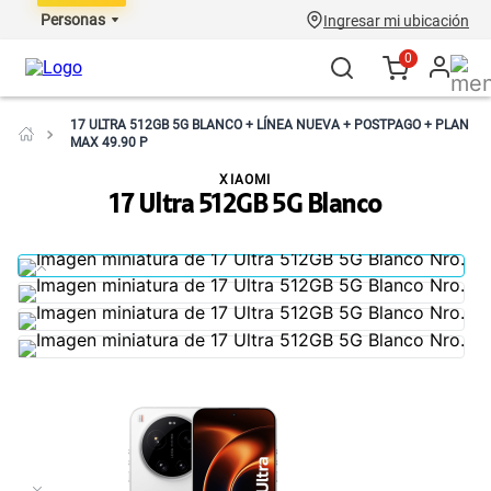
Personas
Ingresar mi ubicación
0
17 ULTRA 512GB 5G BLANCO + LÍNEA NUEVA + POSTPAGO + PLAN
MAX 49.90 P
XIAOMI
17 Ultra 512GB 5G Blanco