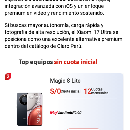
integración avanzada con iOS y un enfoque
premium en video y rendimiento sostenido.
Si buscas mayor autonomía, carga rápida y
fotografía de alta resolución, el Xiaomi 17 Ultra se
posiciona como una excelente alternativa premium
dentro del catálogo de Claro Perú.
Top equipos
sin cuota inicial
3
Galaxy A57
S/0
12
Cuotas
Cuota inicial
mensuales
79.90