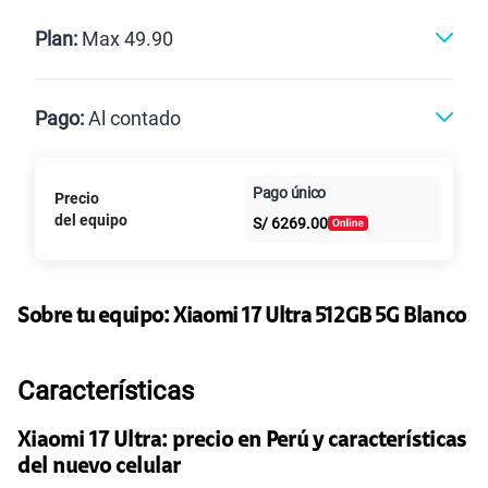
Renovación
Celular liberado
Postpago
Prepago
Plan:
Max 49.90
Max
Max Ilimitado
Pago:
Al contado
Paga en
Pago único
Precio
25GB
en alta velocidad
Al contado
Cuotas Claro
cuotas sin
S/
29.90
del equipo
S/
6269.00
Paga solo
intereses
45GB
en alta velocidad
S/
49.90
Sobre tu equipo:
Xiaomi
17 Ultra 512GB 5G Blanco
Paga solo
Ver más planes
Características
Xiaomi 17 Ultra: precio en Perú y características
del nuevo celular