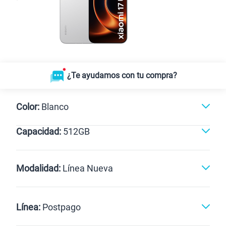
¿Te ayudamos con tu compra?
Color:
Blanco
Capacidad:
512GB
Negro
Blanco
512GB
Modalidad:
Línea Nueva
Línea Nueva
Portabilidad
Línea:
Postpago