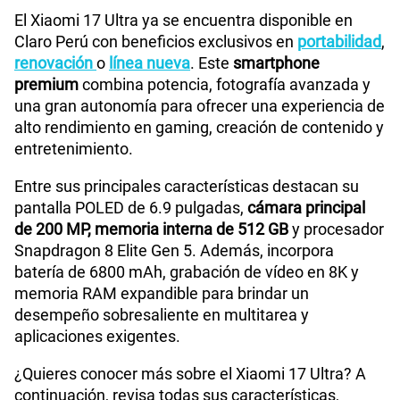
El Xiaomi 17 Ultra ya se encuentra disponible en
Claro Perú con beneficios exclusivos en
portabilidad
,
renovación
o
línea nueva
. Este
smartphone
premium
combina potencia, fotografía avanzada y
una gran autonomía para ofrecer una experiencia de
alto rendimiento en gaming, creación de contenido y
entretenimiento.
Entre sus principales características destacan su
pantalla POLED de 6.9 pulgadas,
cámara principal
de 200 MP, memoria interna de 512 GB
y procesador
Snapdragon 8 Elite Gen 5. Además, incorpora
batería de 6800 mAh, grabación de vídeo en 8K y
memoria RAM expandible para brindar un
desempeño sobresaliente en multitarea y
aplicaciones exigentes.
¿Quieres conocer más sobre el Xiaomi 17 Ultra? A
continuación, revisa todas sus características,