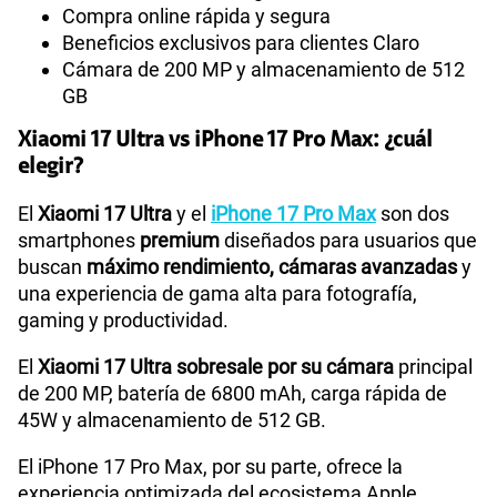
Compra online rápida y segura
Beneficios exclusivos para clientes Claro
Cámara de 200 MP y almacenamiento de 512
GB
Xiaomi 17 Ultra vs iPhone 17 Pro Max: ¿cuál
elegir?
El
Xiaomi 17 Ultra
y el
iPhone 17 Pro Max
son dos
smartphones
premium
diseñados para usuarios que
buscan
máximo rendimiento, cámaras avanzadas
y
una experiencia de gama alta para fotografía,
gaming y productividad.
El
Xiaomi 17 Ultra sobresale por su cámara
principal
de 200 MP, batería de 6800 mAh, carga rápida de
45W y almacenamiento de 512 GB.
El iPhone 17 Pro Max, por su parte, ofrece la
experiencia optimizada del ecosistema Apple,