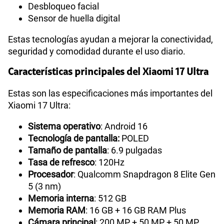
Desbloqueo facial
Sensor de huella digital
Estas tecnologías ayudan a mejorar la conectividad,
seguridad y comodidad durante el uso diario.
Características principales del Xiaomi 17 Ultra
Estas son las especificaciones más importantes del
Xiaomi 17 Ultra:
Sistema operativo
: Android 16
Tecnología de pantalla:
POLED
Tamaño de pantalla
: 6.9 pulgadas
Tasa de refresco
: 120Hz
Procesador
: Qualcomm Snapdragon 8 Elite Gen
5 (3 nm)
Memoria interna
: 512 GB
Memoria RAM
: 16 GB + 16 GB RAM Plus
Cámara principal
: 200 MP + 50 MP + 50 MP