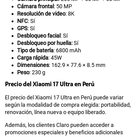
Cámara frontal
: 50 MP
Resolución de video
: 8K
NFC
: Sí
GPS
: Sí
Desbloqueo facial
: Sí
Desbloqueo por huella:
Sí
Tipo de batería
: 6800 mAh
Carga rápida
: 45W
Dimensiones
: 162.9 × 77.6 × 8.5 mm
Peso
: 230 g
Precio del Xiaomi 17 Ultra en Perú
El precio del Xiaomi 17 Ultra en Perú puede variar
según la modalidad de compra elegida: portabilidad,
renovación, línea nueva o equipo liberado.
Además, los clientes Claro pueden acceder a
promociones especiales y beneficios adicionales