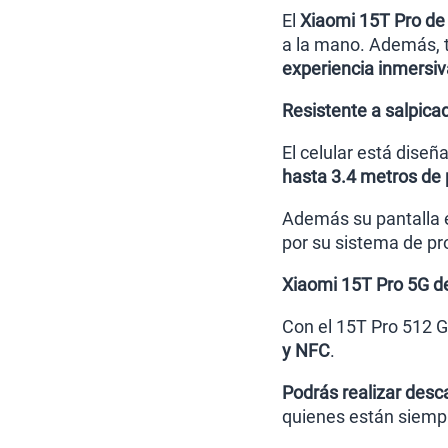
El
Xiaomi 15T Pro de
a la mano. Además, ti
experiencia inmersi
Resistente a salpica
El celular está diseñ
hasta 3.4 metros de
Además su pantalla es
por su sistema de pr
Xiaomi 15T Pro 5G de
Con el 15T Pro 512 G
y NFC
.
Podrás realizar desc
quienes están siempr