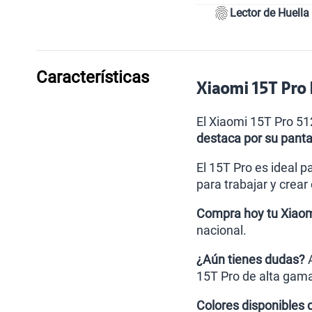
Lector de Huella
Características
Xiaomi 15T Pro 
El Xiaomi 15T Pro 51
destaca por su panta
El 15T Pro es ideal p
para trabajar y crear
Compra hoy tu Xiaom
nacional.
¿Aún tienes dudas?
A
15T Pro de alta gam
Colores disponibles 