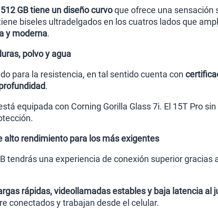
 512 GB tiene un diseño curvo
que ofrece una sensación 
ene biseles ultradelgados en los cuatros lados que amplía
va y moderna
.
duras, polvo y agua
ado para la resistencia, en tal sentido cuenta con
certific
 profundidad
.
tá equipada con Corning Gorilla Glass 7i. El 15T Pro sin 
otección.
 alto rendimiento para los más exigentes
B tendrás una experiencia de conexión superior gracias 
argas rápidas, videollamadas estables y baja latencia al 
e conectados y trabajan desde el celular.