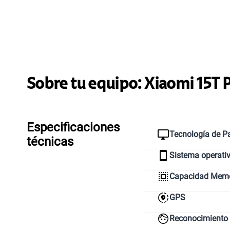
Sobre tu equipo:
Xiaomi
15T 
Especificaciones
Tecnología de Pa
técnicas
Sistema operati
Capacidad Memor
GPS
Reconocimiento 