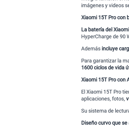
imágenes y videos se
Xiaomi 15T Pro con b
La batería del Xiaom
HyperCharge de 90 Wa
Además
incluye car
Para garantizar la m
1600 ciclos de vida út
Xiaomi 15T Pro con 
El Xiaomi 15T Pro ti
aplicaciones, fotos,
v
Su sistema de lectura
Diseño curvo que se