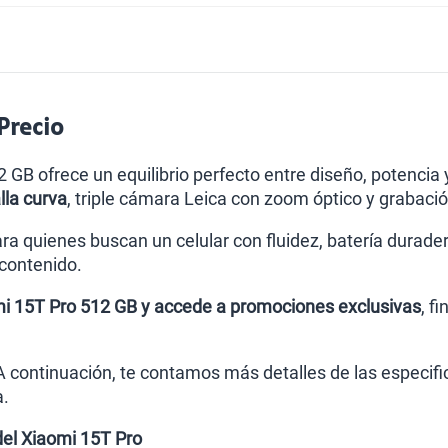
Paga solo
Ver menos p
Precio
2 GB ofrece un equilibrio perfecto entre diseño, potencia
lla curva
, triple cámara Leica con zoom óptico y grabació
ara quienes buscan un celular con fluidez, batería durade
 contenido.
i 15T Pro 512 GB y accede a promociones exclusivas
, f
 continuación, te contamos más detalles de las especific
a.
del Xiaomi 15T Pro