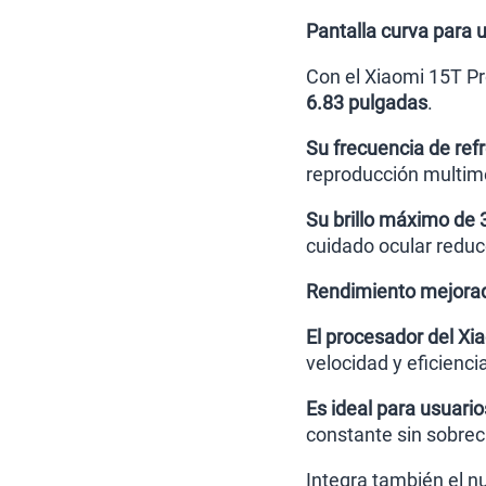
Pantalla curva para
Con el Xiaomi 15T Pro
6.83 pulgadas
.
Su frecuencia de re
reproducción multim
Su brillo máximo de 32
cuidado ocular reduce
Rendimiento mejorad
El procesador del X
velocidad y eficiencia
Es ideal para usuari
constante sin sobrec
Integra también el 