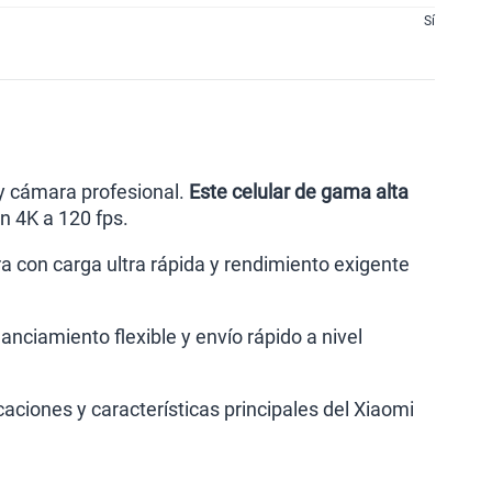
S/
289.90
Sí
lanes
 y cámara profesional.
Este celular de gama alta
n 4K a 120 fps.
ra con carga ultra rápida y rendimiento exigente
inanciamiento flexible y envío rápido a nivel
aciones y características principales del Xiaomi