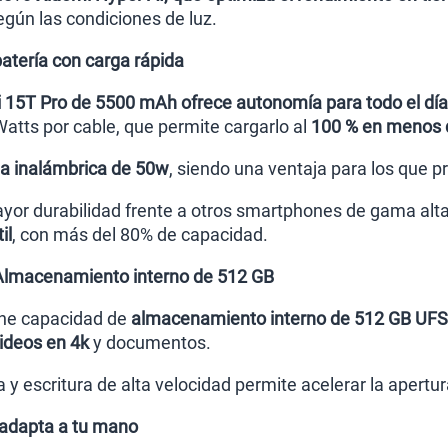
gún las condiciones de luz.
atería con carga rápida
i 15T Pro de 5500 mAh ofrece autonomía para todo el día
tts por cable, que permite cargarlo al
100 % en menos 
ga inalámbrica de 50w
, siendo una ventaja para los que p
ayor durabilidad frente a otros smartphones de gama alta
il
, con más del 80% de capacidad.
Almacenamiento interno de 512 GB
ene capacidad de
almacenamiento interno de 512 GB UFS
ideos en 4k
y documentos.
 y escritura de alta velocidad permite acelerar la apertu
 adapta a tu mano