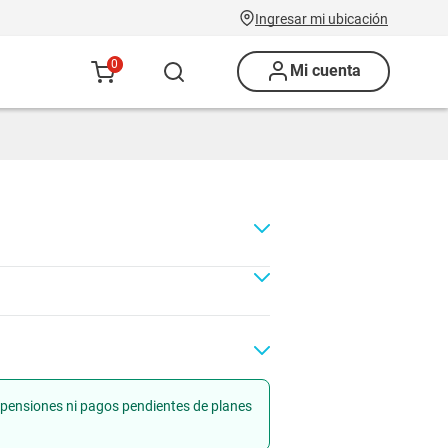
Ingresar mi ubicación
0
Mi cuenta
uspensiones ni pagos pendientes de planes
Renovación