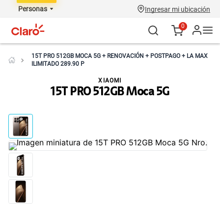
Personas
Ingresar mi ubicación
0
15T PRO 512GB MOCA 5G + RENOVACIÓN + POSTPAGO + LA MAX
ILIMITADO 289.90 P
XIAOMI
15T PRO 512GB Moca 5G