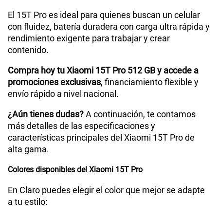
El 15T Pro es ideal para quienes buscan un celular
GPS
Sí
con fluidez, batería duradera con carga ultra rápida y
rendimiento exigente para trabajar y crear
contenido.
Reconocimiento Facial
Sí
Compra hoy tu Xiaomi 15T Pro 512 GB y accede a
promociones exclusivas
, financiamiento flexible y
envío rápido a nivel nacional.
Lector de Huella
Sí
¿Aún tienes dudas?
A continuación, te contamos
más detalles de las especificaciones y
características principales del Xiaomi 15T Pro de
alta gama.
Colores disponibles del Xiaomi 15T Pro
En Claro puedes elegir el color que mejor se adapte
a tu estilo: