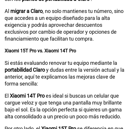
Al
migrar a Claro
, no solo mantienes tu número, sino
que accedes a un equipo diseñado para la alta
exigencia y podrás aprovechar descuentos
exclusivos por cambio de operador y opciones de
financiamiento que facilitan tu compra.
Xiaomi 15T Pro vs. Xiaomi 14T Pro
Si estás evaluando renovar tu equipo mediante la
portabilidad Claro
y dudas entre la versión actual y la
anterior, aquí te explicamos las mejoras clave de
forma sencilla:
El
Xiaomi 14T Pro
es ideal si buscas un celular que
cargue veloz y que tenga una pantalla muy brillante
bajo el sol. Es la opción perfecta si quieres un gama
alta consolidado a un precio un poco más reducido.
Por otro lado, el
Xiaomi 15T Pro
se diferencia en que