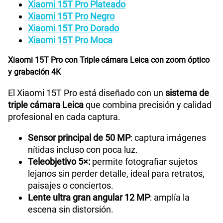
Xiaomi 15T Pro Plateado
Xiaomi 15T Pro Negro
Xiaomi 15T Pro Dorado
Xiaomi 15T Pro Moca
Xiaomi 15T Pro con Triple cámara Leica con zoom óptico
y grabación 4K
El Xiaomi 15T Pro está diseñado con un
sistema de
triple cámara Leica
que combina precisión y calidad
profesional en cada captura.
Sensor principal de 50 MP
: captura imágenes
nítidas incluso con poca luz.
Teleobjetivo 5×:
permite fotografiar sujetos
lejanos sin perder detalle, ideal para retratos,
paisajes o conciertos.
Lente ultra gran angular 12 MP
: amplía la
escena sin distorsión.