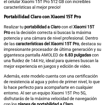
el celular Xiaomi 15T Pro 512 GB con increíbles
características al mejor precio!
Portabilidad Claro con Xiaomi 15T Pro
Realizar tu
portabilidad a Claro
con el
Xiaomi 15T
Pro
es la decisión correcta si buscas la máxima
potencia y una cámara de nivel profesional. Dentro
de las
características del Xiaomi 15T Pro
, destaca su
impresionante procesador de última generación y su
gigantesca pantalla AMOLED de
6.83 pulgadas
con
una fluidez de 144 Hz, ideal para quienes buscan la
mejor experiencia en juegos y edición de video.
Además, este modelo cuenta con una certificación
de resistencia al agua y polvo de primer nivel, lo que
lo hace perfecto para acompañarte en cualquier
entorno. Al ser un equipo Xiaomi 15T Pro 5G,
disfrutarás de la máxima velocidad de navegación
con los
planes de portabilidad a Claro
.