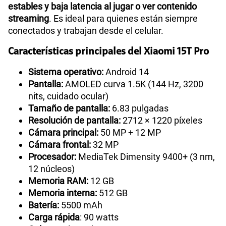
estables y baja latencia al jugar o ver contenido
streaming
. Es ideal para quienes están siempre
conectados y trabajan desde el celular.
Características principales del Xiaomi 15T Pro
Sistema operativo:
Android 14
Pantalla:
AMOLED curva 1.5K (144 Hz, 3200
nits, cuidado ocular)
Tamaño de pantalla:
6.83 pulgadas
Resolución de pantalla:
2712 × 1220 píxeles
Cámara principal:
50 MP + 12 MP
Cámara frontal:
32 MP
Procesador:
MediaTek Dimensity 9400+ (3 nm,
12 núcleos)
Memoria RAM:
12 GB
Memoria interna:
512 GB
Batería:
5500 mAh
Carga rápida
: 90 watts