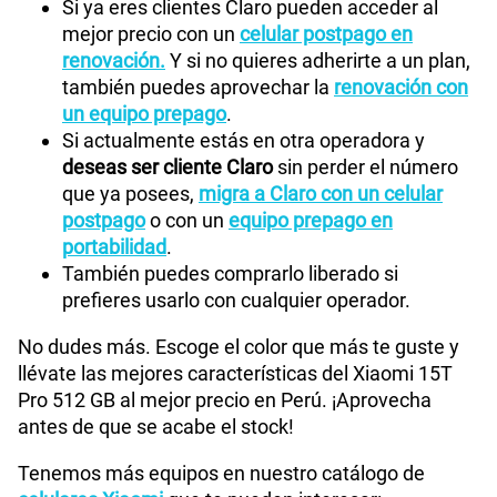
Si ya eres clientes Claro pueden acceder al
mejor precio con un
celular postpago en
renovación.
Y si no quieres adherirte a un plan,
también puedes aprovechar la
renovación con
un equipo prepago
.
Si actualmente estás en otra operadora y
deseas ser cliente Claro
sin perder el número
que ya posees,
migra a Claro con un celular
postpago
o con un
equipo prepago en
portabilidad
.
También puedes comprarlo liberado si
prefieres usarlo con cualquier operador.
No dudes más. Escoge el color que más te guste y
llévate las mejores características del Xiaomi 15T
Pro 512 GB al mejor precio en Perú. ¡Aprovecha
antes de que se acabe el stock!
Tenemos más equipos en nuestro catálogo de