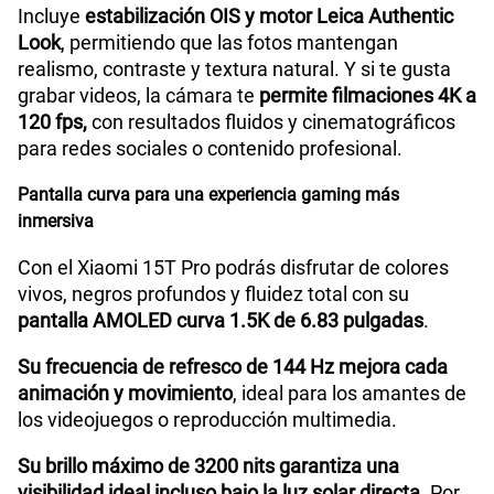
Incluye
estabilización OIS y motor Leica Authentic
Look
, permitiendo que las fotos mantengan
realismo, contraste y textura natural. Y si te gusta
grabar videos, la cámara te
permite filmaciones 4K a
120 fps,
con resultados fluidos y cinematográficos
para redes sociales o contenido profesional.
Pantalla curva para una experiencia gaming más
inmersiva
Con el Xiaomi 15T Pro podrás disfrutar de colores
vivos, negros profundos y fluidez total con su
pantalla AMOLED curva 1.5K de 6.83 pulgadas
.
Su frecuencia de refresco de 144 Hz mejora cada
animación y movimiento
, ideal para los amantes de
los videojuegos o reproducción multimedia.
Su brillo máximo de 3200 nits garantiza una
visibilidad ideal incluso bajo la luz solar directa
. Por