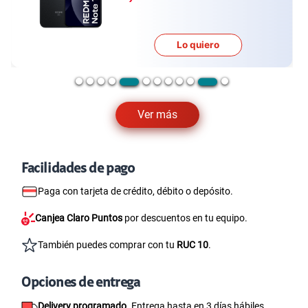
Lo quiero
Ver más
Facilidades de pago
Paga con tarjeta de crédito, débito o depósito.
Canjea Claro Puntos
por descuentos en tu equipo.
También puedes comprar con tu
RUC 10
.
Opciones de entrega
Delivery programado.
Entrega hasta en 3 días hábiles.