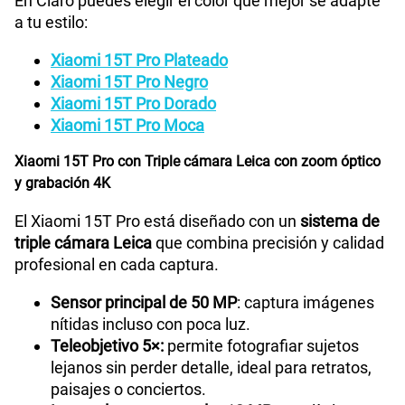
En Claro puedes elegir el color que mejor se adapte
a tu estilo:
Xiaomi 15T Pro Plateado
Xiaomi 15T Pro Negro
Xiaomi 15T Pro Dorado
Xiaomi 15T Pro Moca
Xiaomi 15T Pro con Triple cámara Leica con zoom óptico
y grabación 4K
El Xiaomi 15T Pro está diseñado con un
sistema de
triple cámara Leica
que combina precisión y calidad
profesional en cada captura.
Sensor principal de 50 MP
: captura imágenes
nítidas incluso con poca luz.
Teleobjetivo 5×:
permite fotografiar sujetos
lejanos sin perder detalle, ideal para retratos,
paisajes o conciertos.