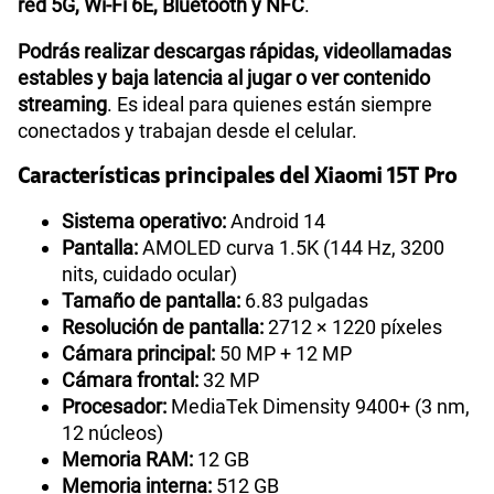
red 5G, Wi-Fi 6E, Bluetooth y NFC
.
Podrás realizar descargas rápidas, videollamadas
estables y baja latencia al jugar o ver contenido
streaming
. Es ideal para quienes están siempre
conectados y trabajan desde el celular.
Características principales del Xiaomi 15T Pro
Sistema operativo:
Android 14
Pantalla:
AMOLED curva 1.5K (144 Hz, 3200
nits, cuidado ocular)
Tamaño de pantalla:
6.83 pulgadas
Resolución de pantalla:
2712 × 1220 píxeles
Cámara principal:
50 MP + 12 MP
Cámara frontal:
32 MP
Procesador:
MediaTek Dimensity 9400+ (3 nm,
12 núcleos)
Memoria RAM:
12 GB
Memoria interna:
512 GB