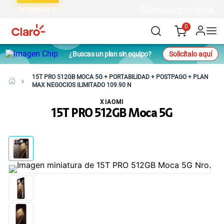
Empresas
Ingresar mi ubicación
0
¿Buscas un plan sin equipo?
Solicítalo aquí
15T PRO 512GB MOCA 5G + PORTABILIDAD + POSTPAGO + PLAN
MAX NEGOCIOS ILIMITADO 109.90 N
XIAOMI
15T PRO 512GB Moca 5G