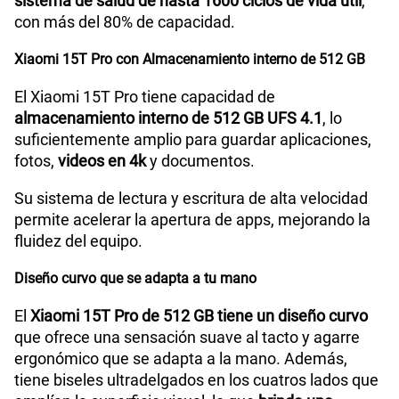
sistema de salud de hasta 1600 ciclos de vida útil
,
con más del 80% de capacidad.
Xiaomi 15T Pro con Almacenamiento interno de 512 GB
El Xiaomi 15T Pro tiene capacidad de
almacenamiento interno de 512 GB UFS 4.1
, lo
suficientemente amplio para guardar aplicaciones,
fotos,
videos en 4k
y documentos.
Su sistema de lectura y escritura de alta velocidad
permite acelerar la apertura de apps, mejorando la
fluidez del equipo.
Diseño curvo que se adapta a tu mano
El
Xiaomi 15T Pro de 512 GB tiene un diseño curvo
que ofrece una sensación suave al tacto y agarre
ergonómico que se adapta a la mano. Además,
tiene biseles ultradelgados en los cuatros lados que