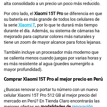
alta consolidado a un precio un poco más reducido.
Por otro lado, el
Xiaomi 15T Pro
se diferencia en que
su batería
es más grande de todos los celulares de
la serie
Xiaomi T
, por lo que te durará más tiempo
durante el día. Además, su sistema de cámaras ha
mejorado para capturar colores más naturales y
tiene un zoom de mayor alcance para fotos lejanas.
También incluye un procesador más moderno que
se calienta menos cuando juegas por varias horas y
es más resistente al agua (puedes sumergirlo a
mayor profundidad).
Comprar Xiaomi 15T Pro al mejor precio en Perú
¿Buscas renovar o portar tu número con un nuevo
celular Xiaomi 15T Pro 512 GB al mejor precio del
mercado en Perú? En Tienda Claro encontrarás las
mejores ofertas en
modalidades de
renovación
,