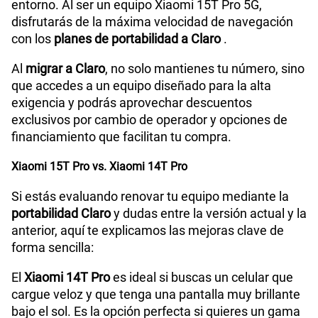
entorno. Al ser un equipo Xiaomi 15T Pro 5G,
disfrutarás de la máxima velocidad de navegación
con los
planes de portabilidad a Claro
.
Al
migrar a Claro
, no solo mantienes tu número, sino
que accedes a un equipo diseñado para la alta
exigencia y podrás aprovechar descuentos
exclusivos por cambio de operador y opciones de
financiamiento que facilitan tu compra.
Xiaomi 15T Pro vs. Xiaomi 14T Pro
Si estás evaluando renovar tu equipo mediante la
portabilidad Claro
y dudas entre la versión actual y la
anterior, aquí te explicamos las mejoras clave de
forma sencilla:
El
Xiaomi 14T Pro
es ideal si buscas un celular que
cargue veloz y que tenga una pantalla muy brillante
bajo el sol. Es la opción perfecta si quieres un gama