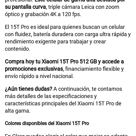
su pantalla curva
, triple cámara Leica con zoom
Capacidad Memoria Interna
512 GB
óptico y grabación 4K a 120 fps.
El 15T Pro es ideal para quienes buscan un celular
GPS
Sí
con fluidez, batería duradera con carga ultra rápida y
rendimiento exigente para trabajar y crear
contenido.
Reconocimiento Facial
Sí
Compra hoy tu Xiaomi 15T Pro 512 GB y accede a
promociones exclusivas
, financiamiento flexible y
envío rápido a nivel nacional.
Lector de Huella
Sí
¿Aún tienes dudas?
A continuación, te contamos
más detalles de las especificaciones y
características principales del Xiaomi 15T Pro de
alta gama.
Colores disponibles del Xiaomi 15T Pro