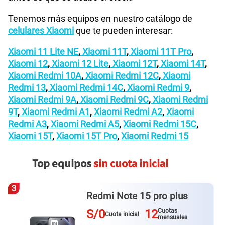
Tenemos más equipos en nuestro catálogo de
celulares Xiaomi
que te pueden interesar:
Xiaomi 11 Lite NE
,
Xiaomi 11T
,
Xiaomi 11T Pro
,
Xiaomi 12
,
Xiaomi 12 Lite
,
Xiaomi 12T
,
Xiaomi 14T
,
Xiaomi Redmi 10A
,
Xiaomi Redmi 12C
,
Xiaomi
Redmi 13
,
Xiaomi Redmi 14C
,
Xiaomi Redmi 9
,
Xiaomi Redmi 9A
,
Xiaomi Redmi 9C
,
Xiaomi Redmi
9T
,
Xiaomi Redmi A1
,
Xiaomi Redmi A2
,
Xiaomi
Redmi A3
,
Xiaomi Redmi A5
,
Xiaomi Redmi 15C
,
Xiaomi 15T
,
Xiaomi 15T Pro
,
Xiaomi Redmi 15
Top equipos
sin cuota inicial
3
Redmi Note 15 pro plus
S/0
12
Cuotas
Cuota inicial
mensuales