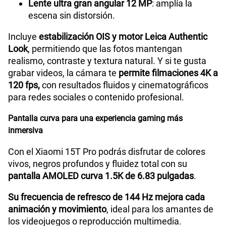
Lente ultra gran angular 12 MP
: amplía la
escena sin distorsión.
Incluye
estabilización OIS y motor Leica Authentic
Look
, permitiendo que las fotos mantengan
realismo, contraste y textura natural. Y si te gusta
grabar videos, la cámara te
permite filmaciones 4K a
120 fps,
con resultados fluidos y cinematográficos
para redes sociales o contenido profesional.
Pantalla curva para una experiencia gaming más
inmersiva
Con el Xiaomi 15T Pro podrás disfrutar de colores
vivos, negros profundos y fluidez total con su
pantalla AMOLED curva 1.5K de 6.83 pulgadas
.
Su frecuencia de refresco de 144 Hz mejora cada
animación y movimiento
, ideal para los amantes de
los videojuegos o reproducción multimedia.