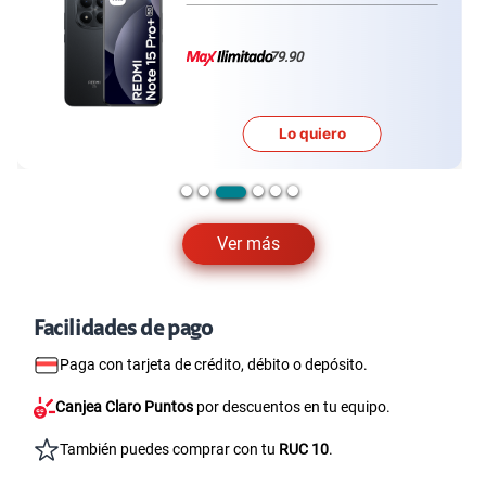
79.90
Lo quiero
Ver más
Facilidades de pago
Paga con tarjeta de crédito, débito o depósito.
Canjea Claro Puntos
por descuentos en tu equipo.
También puedes comprar con tu
RUC 10
.