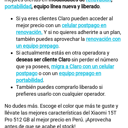
portabilidad
, equipo línea nueva y liberado
.
Si ya eres clientes Claro pueden acceder al
mejor precio con un
celular postpago en
renovación.
Y si no quieres adherirte a un plan,
también puedes aprovechar la
renovación con
un equipo prepago
.
Si actualmente estás en otra operadora y
deseas ser cliente Claro
sin perder el número
que ya posees,
migra a Claro con un celular
postpago
o con un
equipo prepago en
portabilidad
.
También puedes comprarlo liberado si
prefieres usarlo con cualquier operador.
No dudes más. Escoge el color que más te guste y
llévate las mejores características del Xiaomi 15T
Pro 512 GB al mejor precio en Perú. ¡Aprovecha
antes de que se acabe el stock!