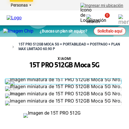
Personas
Ingresar mi ubicación
0
¿Buscas un plan sin equipo?
Solicítalo aquí
15T PRO 512GB MOCA 5G + PORTABILIDAD + POSTPAGO + PLAN
MAX LIMITADO 60.90 P
XIAOMI
15T PRO 512GB Moca 5G