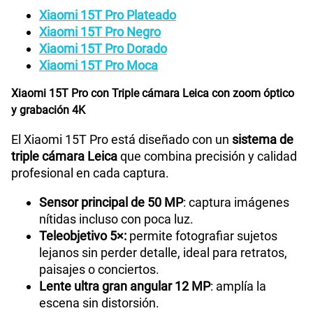
Xiaomi 15T Pro Plateado
Xiaomi 15T Pro Negro
Xiaomi 15T Pro Dorado
Xiaomi 15T Pro Moca
Xiaomi 15T Pro con Triple cámara Leica con zoom óptico
y grabación 4K
El Xiaomi 15T Pro está diseñado con un
sistema de
triple cámara Leica
que combina precisión y calidad
profesional en cada captura.
Sensor principal de 50 MP
: captura imágenes
nítidas incluso con poca luz.
Teleobjetivo 5×:
permite fotografiar sujetos
lejanos sin perder detalle, ideal para retratos,
paisajes o conciertos.
Lente ultra gran angular 12 MP
: amplía la
escena sin distorsión.