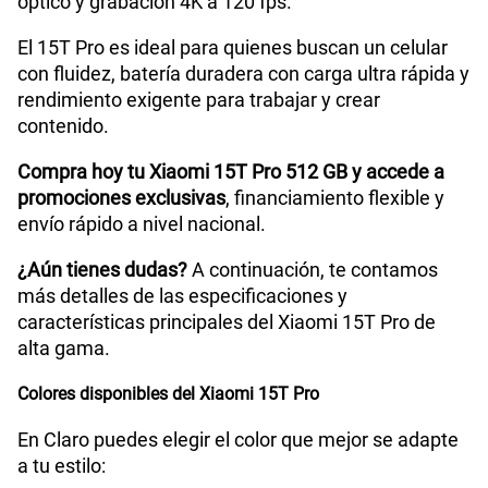
óptico y grabación 4K a 120 fps.
El 15T Pro es ideal para quienes buscan un celular
GPS
Sí
con fluidez, batería duradera con carga ultra rápida y
rendimiento exigente para trabajar y crear
contenido.
Reconocimiento Facial
Sí
Compra hoy tu Xiaomi 15T Pro 512 GB y accede a
promociones exclusivas
, financiamiento flexible y
envío rápido a nivel nacional.
Lector de Huella
Sí
¿Aún tienes dudas?
A continuación, te contamos
más detalles de las especificaciones y
características principales del Xiaomi 15T Pro de
alta gama.
Colores disponibles del Xiaomi 15T Pro
En Claro puedes elegir el color que mejor se adapte
a tu estilo: