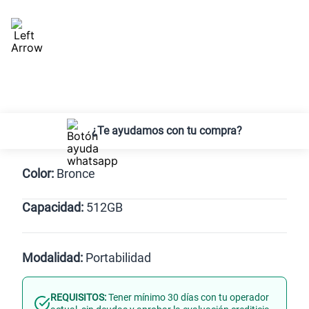
¿Te ayudamos con tu compra?
Color:
Bronce
Capacidad:
512GB
512GB
Modalidad:
Portabilidad
REQUISITOS:
Tener mínimo 30 días con tu operador
Línea Nueva
Portabilidad