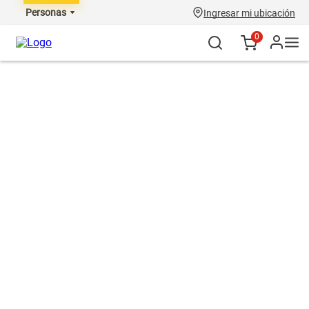
Personas
Ingresar mi ubicación
0