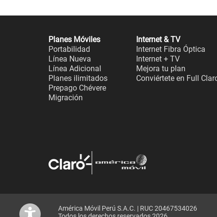
Planes Móviles
Internet & TV
Portabilidad
Internet Fibra Óptica
Línea Nueva
Internet + TV
Línea Adicional
Mejora tu plan
Planes ilimitados
Conviértete en Full Clar
Prepago Chévere
Migración
América Móvil Perú S.A.C. | RUC 20467534026
Todos los derechos reservados 2026