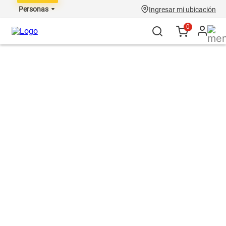
Personas
Ingresar mi ubicación
0