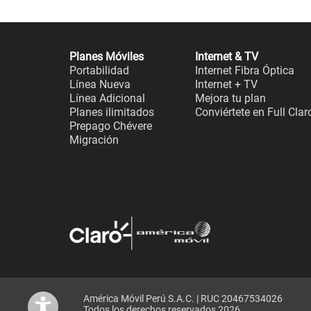
Planes Móviles
Internet & TV
Portabilidad
Internet Fibra Óptica
Línea Nueva
Internet + TV
Línea Adicional
Mejora tu plan
Planes ilimitados
Conviértete en Full Clar
Prepago Chévere
Migración
América Móvil Perú S.A.C. | RUC 20467534026
Todos los derechos reservados 2026