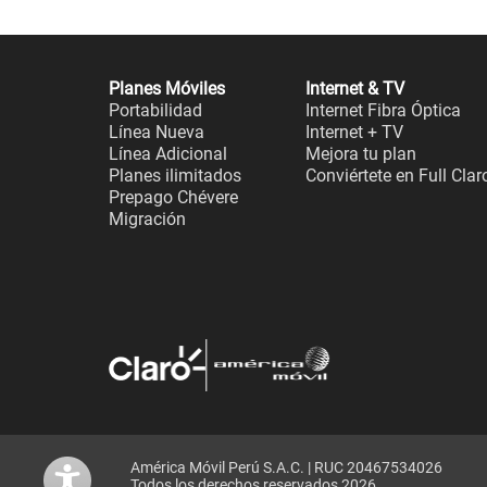
Planes Móviles
Internet & TV
Portabilidad
Internet Fibra Óptica
Línea Nueva
Internet + TV
Línea Adicional
Mejora tu plan
Planes ilimitados
Conviértete en Full Clar
Prepago Chévere
Migración
América Móvil Perú S.A.C. | RUC 20467534026
Todos los derechos reservados 2026