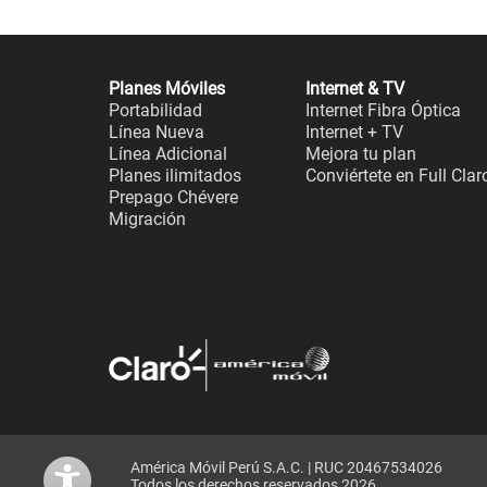
Planes Móviles
Internet & TV
Portabilidad
Internet Fibra Óptica
Línea Nueva
Internet + TV
Línea Adicional
Mejora tu plan
Planes ilimitados
Conviértete en Full Clar
Prepago Chévere
Migración
América Móvil Perú S.A.C. | RUC 20467534026
Todos los derechos reservados 2026