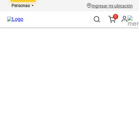
Personas
Ingresar mi ubicación
0