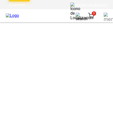
Empresas
Ingresar mi ubicación
0