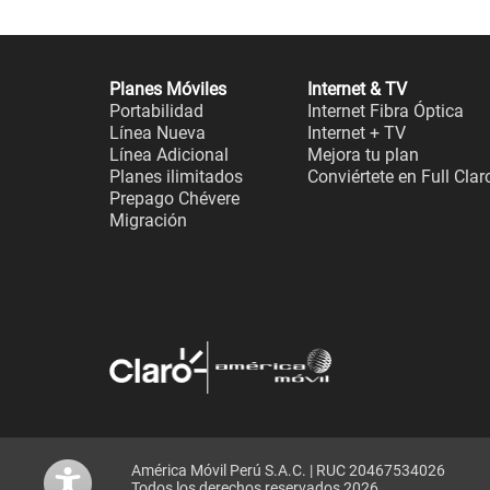
Planes Móviles
Internet & TV
Portabilidad
Internet Fibra Óptica
Línea Nueva
Internet + TV
Línea Adicional
Mejora tu plan
Planes ilimitados
Conviértete en Full Clar
Prepago Chévere
Migración
América Móvil Perú S.A.C. | RUC 20467534026
Todos los derechos reservados 2026