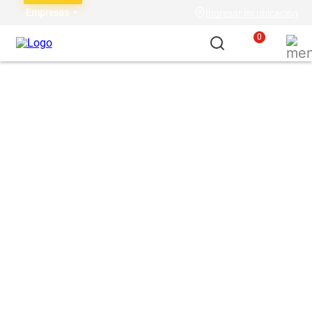
Empresas
Ingresar mi ubicación
0